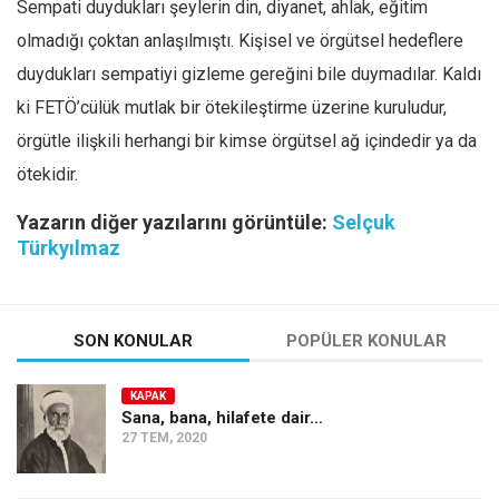
Sempati duydukları şeylerin din, diyanet, ahlak, eğitim
olmadığı çoktan anlaşılmıştı. Kişisel ve örgütsel hedeflere
duydukları sempatiyi gizleme gereğini bile duymadılar. Kaldı
ki FETÖ’cülük mutlak bir ötekileştirme üzerine kuruludur,
örgütle ilişkili herhangi bir kimse örgütsel ağ içindedir ya da
ötekidir.
Yazarın diğer yazılarını görüntüle:
Selçuk
Türkyılmaz
SON KONULAR
POPÜLER KONULAR
KAPAK
Sana, bana, hilafete dair…
27 TEM, 2020