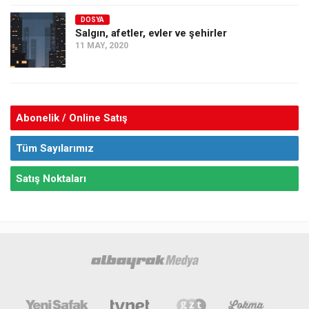
DOSYA
Salgın, afetler, evler ve şehirler
11 MAY, 2020
Abonelik / Online Satış
Tüm Sayılarımız
Satış Noktaları