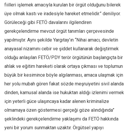
fiilleri işlemek amacıyla kurulan bir örgüt olduğunu bilerek
üye olmak kastı ve iradesiyle hareket etmelidir.” deniliyor.
Görüleceği gibi FETÖ davalarını ilgilendiren
gerekçelendirme mevcut örgüt tanımları çerçevesinde
yapılmıştır. Aynı şekilde Yargıtay’ın “Nihai amacı, devletin
anayasal nizamını cebir ve şiddet kullanarak değiştirmek
olduğu anlaşılan FETÖ/PDY terör örgütünün başlangıçta bir
ahlak ve eğitim hareketi olarak ortaya çıkması ve toplumun
büyük bir kesimince böyle algılanması, amaca ulaşmak için
her yolu mubah gören fakat sözde meşruiyetini sivil alanda
dinden, kamusal alanda ise hukuktan aldığı izlenimi vermek
için yeterli güce ulaşıncaya kadar alenen kriminalize
olmamaya özen göstermesi gerçeği göze alındığında”
şeklindeki gerekçelendirme yaklaşımı da FETÖ hakkında
yeni bir yorum sunmaktan uzaktır. Örgütsel yapıyı