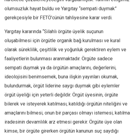
olumsuzluk hayat buldu ve Yargıtay “sempati duymak”
gerekçesiyle bir FETÖ’cünün tahliyesine karar verdi.
Yargıtay kararında “Silahlı örgüte üyelik suçunun
oluşabilmesi için örgütle organik bağ kurulması ve kural
olarak süreklilik, çeşitlilik ve yoğunluk gerektiren eylem ve
faaliyetlerin bulunması aranmaktadır. Örgüte sadece
sempati duymak ya da örgütün amaçlarını, değerlerini,
ideolojisini benimsemek, buna ilişkin yayınları okumak,
bulundurmak, örgüt liderine saygı duymak gibi eylemler
örgüt üyeliği için yeterli değildir. Örgüt üyesinin, örgüte
bilerek ve isteyerek katılması, katıldığı örgütün niteliğini ve
amaçlarını bilmesi, onun bir parçası olmayı istemesi, katılma
iradesinin devamlılık arz etmesi gerekir. Örgüte üye olan
kimse, bir örgüte girerken örgütün kanunun suç saydığı