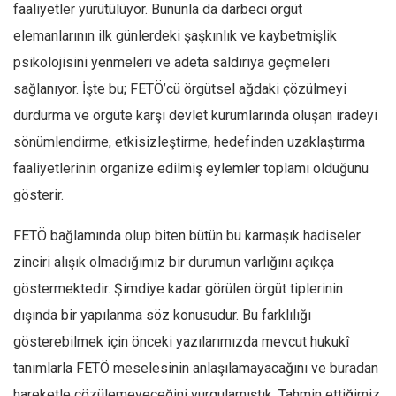
faaliyetler yürütülüyor. Bununla da darbeci örgüt
elemanlarının ilk günlerdeki şaşkınlık ve kaybetmişlik
psikolojisini yenmeleri ve adeta saldırıya geçmeleri
sağlanıyor. İşte bu; FETÖ’cü örgütsel ağdaki çözülmeyi
durdurma ve örgüte karşı devlet kurumlarında oluşan iradeyi
sönümlendirme, etkisizleştirme, hedefinden uzaklaştırma
faaliyetlerinin organize edilmiş eylemler toplamı olduğunu
gösterir.
FETÖ bağlamında olup biten bütün bu karmaşık hadiseler
zinciri alışık olmadığımız bir durumun varlığını açıkça
göstermektedir. Şimdiye kadar görülen örgüt tiplerinin
dışında bir yapılanma söz konusudur. Bu farklılığı
gösterebilmek için önceki yazılarımızda mevcut hukukî
tanımlarla FETÖ meselesinin anlaşılamayacağını ve buradan
hareketle çözülemeyeceğini vurgulamıştık. Tahmin ettiğimiz