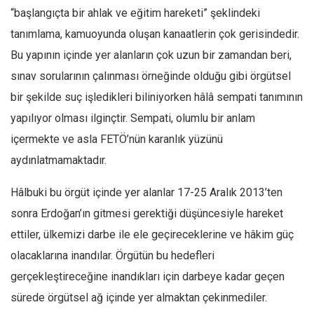
“başlangıçta bir ahlak ve eğitim hareketi” şeklindeki
tanımlama, kamuoyunda oluşan kanaatlerin çok gerisindedir.
Bu yapının içinde yer alanların çok uzun bir zamandan beri,
sınav sorularının çalınması örneğinde olduğu gibi örgütsel
bir şekilde suç işledikleri biliniyorken hâlâ sempati tanımının
yapılıyor olması ilginçtir. Sempati, olumlu bir anlam
içermekte ve asla FETÖ’nün karanlık yüzünü
aydınlatmamaktadır.
Hâlbuki bu örgüt içinde yer alanlar 17-25 Aralık 2013’ten
sonra Erdoğan’ın gitmesi gerektiği düşüncesiyle hareket
ettiler, ülkemizi darbe ile ele geçireceklerine ve hâkim güç
olacaklarına inandılar. Örgütün bu hedefleri
gerçekleştireceğine inandıkları için darbeye kadar geçen
sürede örgütsel ağ içinde yer almaktan çekinmediler.