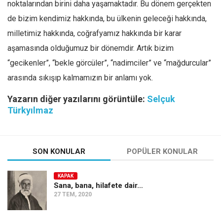
noktalarından birini daha yaşamaktadır. Bu dönem gerçekten
de bizim kendimiz hakkında, bu ülkenin geleceği hakkında,
milletimiz hakkında, coğrafyamız hakkında bir karar
aşamasında olduğumuz bir dönemdir. Artık bizim
“gecikenler”, “bekle görcüler”, “nadimciler” ve “mağdurcular”
arasında sıkışıp kalmamızın bir anlamı yok.
Yazarın diğer yazılarını görüntüle:
Selçuk
Türkyılmaz
SON KONULAR
POPÜLER KONULAR
KAPAK
Sana, bana, hilafete dair…
27 TEM, 2020