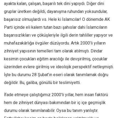
ayakta kalan, çalışan, başarılı tek dini yapıydı. Diğer dini
gruplar üretken değildi, dayanışma ruhundan yoksundular,
başarısız olmuşlardı vs. Hele ki İslamcılar! O dönemde AK
Parti içinde eli kalem tutan bazı şahıslar dahi İslamcıların
başarısızlıkları ve çöküşleriyle ilgili derin tahliller yapıyor ve
muhafazakârlığa övgüler düzüyordu. Artık 2000’li yılların
zihniyet yapısının temelleri tam olarak atılmıştı. Dindar
kesimin çocukları eğitim aracılığı ile devşirilmiş, çocuklar
üzerinden evlere girilmiş ve ideolojik perspektif netleşmişti.
İşte bu durumu 28 Şubat’ın eseri olarak tanımlamak doğru
değildir. Bu, galiba, gönüllü bir teslimiyetti.
İfade etmeye çalıştığımız 2000’li yıllar, hem insan faktörü
hem de zihniyet dünyası bakımından bir iç içe geçmişlik
durumu olarak tanımlanabilir. Oysa bu tanım yanlıştır.