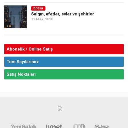
DOSYA
Salgın, afetler, evler ve şehirler
11 MAY, 2020
Abonelik / Online Satış
Tüm Sayılarımız
Satış Noktaları