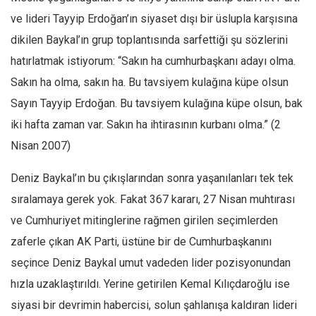
ve lideri Tayyip Erdoğan’ın siyaset dışı bir üslupla karşısına
dikilen Baykal’ın grup toplantısında sarfettiği şu sözlerini
hatırlatmak istiyorum: “Sakın ha cumhurbaşkanı adayı olma.
Sakın ha olma, sakın ha. Bu tavsiyem kulağına küpe olsun
Sayın Tayyip Erdoğan. Bu tavsiyem kulağına küpe olsun, bak
iki hafta zaman var. Sakın ha ihtirasının kurbanı olma.” (2
Nisan 2007)
Deniz Baykal’ın bu çıkışlarından sonra yaşanılanları tek tek
sıralamaya gerek yok. Fakat 367 kararı, 27 Nisan muhtırası
ve Cumhuriyet mitinglerine rağmen girilen seçimlerden
zaferle çıkan AK Parti, üstüne bir de Cumhurbaşkanını
seçince Deniz Baykal umut vadeden lider pozisyonundan
hızla uzaklaştırıldı. Yerine getirilen Kemal Kılıçdaroğlu ise
siyasi bir devrimin habercisi, solun şahlanışa kaldıran lideri