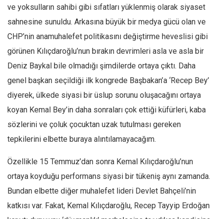
ve yoksulların sahibi gibi sıfatları yüklenmiş olarak siyaset
sahnesine sunuldu. Arkasına büyük bir medya gücü olan ve
CHP’nin anamuhalefet politikasını değiştirme heveslisi gibi
görünen Kılıçdaroğlu’nun bırakın devrimleri asla ve asla bir
Deniz Baykal bile olmadığı şimdilerde ortaya çıktı. Daha
genel başkan seçildiği ilk kongrede Başbakan’a ‘Recep Bey’
diyerek, ülkede siyasi bir üslup sorunu oluşacağını ortaya
koyan Kemal Bey’in daha sonraları çok ettiği küfürleri, kaba
sözlerini ve çoluk çocuktan uzak tutulması gereken
tepkilerini elbette buraya alıntılamayacağım.
Özellikle 15 Temmuz’dan sonra Kemal Kılıçdaroğlu’nun
ortaya koyduğu performans siyasi bir tükeniş aynı zamanda.
Bundan elbette diğer muhalefet lideri Devlet Bahçeli’nin
katkısı var. Fakat, Kemal Kılıçdaroğlu, Recep Tayyip Erdoğan