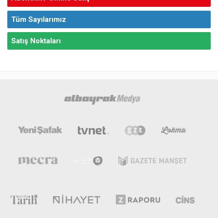
Tüm Sayılarımız
Satış Noktaları