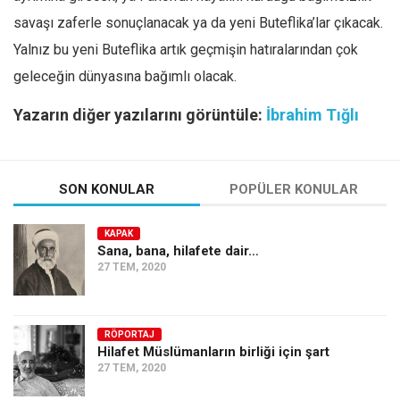
savaşı zaferle sonuçlanacak ya da yeni Buteflika’lar çıkacak.
Yalnız bu yeni Buteflika artık geçmişin hatıralarından çok
geleceğin dünyasına bağımlı olacak.
Yazarın diğer yazılarını görüntüle:
İbrahim Tığlı
SON KONULAR
POPÜLER KONULAR
KAPAK
Sana, bana, hilafete dair…
27 TEM, 2020
RÖPORTAJ
Hilafet Müslümanların birliği için şart
27 TEM, 2020