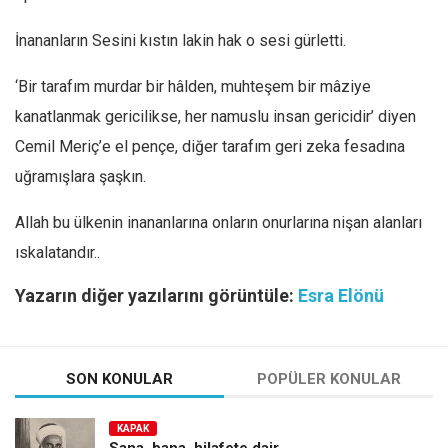
İnananların Sesini kıstın lakin hak o sesi gürletti.
‘Bir tarafım murdar bir hâlden, muhteşem bir mâziye
kanatlanmak gericilikse, her namuslu insan gericidir’ diyen
Cemil Meriç’e el pençe, diğer tarafım geri zeka fesadına
uğramışlara şaşkın.
Allah bu ülkenin inananlarına onların onurlarına nişan alanları
ıskalatandır..
Yazarın diğer yazılarını görüntüle:
Esra Elönü
SON KONULAR
POPÜLER KONULAR
KAPAK