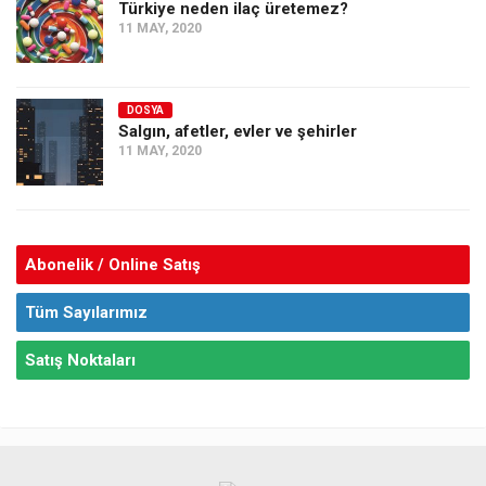
Türkiye neden ilaç üretemez?
11 MAY, 2020
DOSYA
Salgın, afetler, evler ve şehirler
11 MAY, 2020
Abonelik / Online Satış
Tüm Sayılarımız
Satış Noktaları