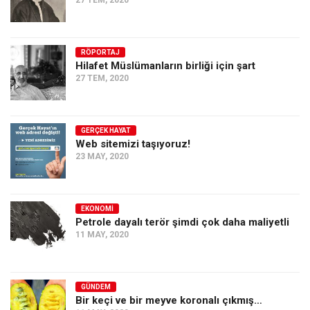
27 TEM, 2020
RÖPORTAJ
Hilafet Müslümanların birliği için şart
27 TEM, 2020
GERÇEK HAYAT
Web sitemizi taşıyoruz!
23 MAY, 2020
EKONOMI
Petrole dayalı terör şimdi çok daha maliyetli
11 MAY, 2020
GÜNDEM
Bir keçi ve bir meyve koronalı çıkmış…