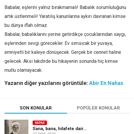
Babalar, eşlerini yalnız bırakmamalı! Babalık sorumluluğunu
artık üstlenmeli! Yaratılış kanunlarına aykırı davranan kimse
bu dünya iflah olmaz.
Babalar, babalıklarını yerine getirdikçe çocuklarından saygı,
eşlerinden sevgi görecekler. Ev sımsıcak bir yuvaya,
emniyetli bir kaleye dönüşecek. Gerçek bir cennet haline
gelecek. Aksi takdirde bu hikayenin sonunda hiç kimse
mutlu olamayacak.
Yazarın diğer yazılarını görüntüle:
Abir En Nahas
SON KONULAR
POPÜLER KONULAR
KAPAK
Sana, bana, hilafete dair…