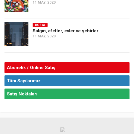
11 MAY, 2020
DOSYA
Salgın, afetler, evler ve şehirler
11 MAY, 2020
Abonelik / Online Satış
Tüm Sayılarımız
Satış Noktaları