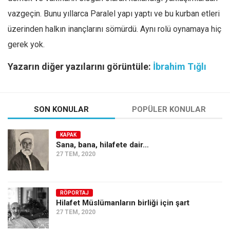
vazgeçin. Bunu yıllarca Paralel yapı yaptı ve bu kurban etleri
üzerinden halkın inançlarını sömürdü. Aynı rolü oynamaya hiç
gerek yok.
Yazarın diğer yazılarını görüntüle:
İbrahim Tığlı
SON KONULAR
POPÜLER KONULAR
KAPAK
Sana, bana, hilafete dair…
27 TEM, 2020
RÖPORTAJ
Hilafet Müslümanların birliği için şart
27 TEM, 2020