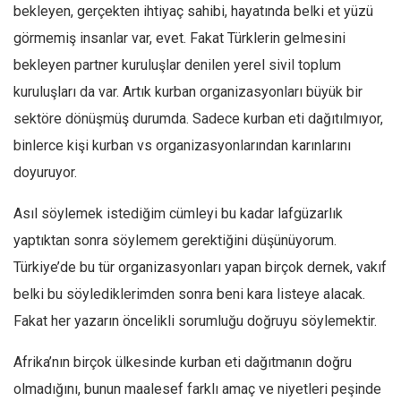
bekleyen, gerçekten ihtiyaç sahibi, hayatında belki et yüzü
görmemiş insanlar var, evet. Fakat Türklerin gelmesini
bekleyen partner kuruluşlar denilen yerel sivil toplum
kuruluşları da var. Artık kurban organizasyonları büyük bir
sektöre dönüşmüş durumda. Sadece kurban eti dağıtılmıyor,
binlerce kişi kurban vs organizasyonlarından karınlarını
doyuruyor.
Asıl söylemek istediğim cümleyi bu kadar lafgüzarlık
yaptıktan sonra söylemem gerektiğini düşünüyorum.
Türkiye’de bu tür organizasyonları yapan birçok dernek, vakıf
belki bu söylediklerimden sonra beni kara listeye alacak.
Fakat her yazarın öncelikli sorumluğu doğruyu söylemektir.
Afrika’nın birçok ülkesinde kurban eti dağıtmanın doğru
olmadığını, bunun maalesef farklı amaç ve niyetleri peşinde