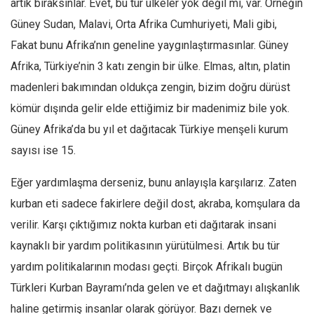
artık bıraksınlar. Evet, bu tür ülkeler yok değil mi, var. Örneğin
Güney Sudan, Malavi, Orta Afrika Cumhuriyeti, Mali gibi,
Fakat bunu Afrika’nın geneline yaygınlaştırmasınlar. Güney
Afrika, Türkiye’nin 3 katı zengin bir ülke. Elmas, altın, platin
madenleri bakımından oldukça zengin, bizim doğru dürüst
kömür dışında gelir elde ettiğimiz bir madenimiz bile yok.
Güney Afrika’da bu yıl et dağıtacak Türkiye menşeli kurum
sayısı ise 15.
Eğer yardımlaşma derseniz, bunu anlayışla karşılarız. Zaten
kurban eti sadece fakirlere değil dost, akraba, komşulara da
verilir. Karşı çıktığımız nokta kurban eti dağıtarak insani
kaynaklı bir yardım politikasının yürütülmesi. Artık bu tür
yardım politikalarının modası geçti. Birçok Afrikalı bugün
Türkleri Kurban Bayramı’nda gelen ve et dağıtmayı alışkanlık
haline getirmiş insanlar olarak görüyor. Bazı dernek ve