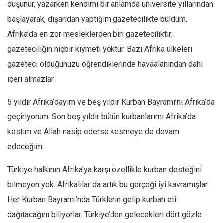
Amerika
düşünür, yazarken kendimi bir anlamda üniversite yıllarından
başlayarak, dışarıdan yaptığım gazetecilikte buldum.
Avustralya
Afrika’da en zor mesleklerden biri gazeteciliktir;
Tarih
gazeteciliğin hiçbir kıymeti yoktur. Bazı Afrika ülkeleri
Düşünce
gazeteci olduğunuzu öğrendiklerinde havaalanından dahi
Dosyalar
içeri almazlar.
5 yıldır Afrika’dayım ve beş yıldır Kurban Bayramı’nı Afrika’da
geçiriyorum. Son beş yıldır bütün kurbanlarımı Afrika’da
kestim ve Allah nasip ederse kesmeye de devam
edeceğim.
Türkiye halkının Afrika’ya karşı özellikle kurban desteğini
bilmeyen yok. Afrikalılar da artık bu gerçeği iyi kavramışlar.
Her Kurban Bayramı’nda Türklerin gelip kurban eti
dağıtacağını biliyorlar. Türkiye’den gelecekleri dört gözle