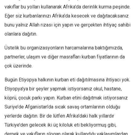
vakıflar bu yolları kullanarak Afrika’da derinlik kurma peşinde.
Eğer siz kurbanlarınızı Afrika’da kesecek ve dağıtacaksanız
bunu yalnız Allah rızası için yapın ve gerçekten ihtiyaç sahibi
olanlara dağıtın.
Üstelik bu organizasyonların harcamalarına baktığımızda,
partnerler, ulaşım ve diğer masrafları kurban fiyatlarının da
çok üzerinde.
Bugün Etiyopya halkının kurban eti dağıtılmasına ihtiyacı yok.
Etiyopya’ya bir şeyler yapmak istiyorsanız okul, hastane,
köprü, çocuk parkı yapın. Kurban etini dağıtmak istiyorsanız
Suriye’de Afganistan’da sıcak savaş ortamlarının olduğu
yerlerde dağıtın. Bir de lütfen Afrika’daki halk yıllardır
Türkiye’den gelecek iki üç kiloluk eti bekliyormuş gibi,
dernek ve vakıfların slogan olarak kullandığı yaklaşımlardan