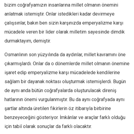
bizim coğrafyamızın insanlarına millet olmanın önemini
anlatmak istemiştir. Onlar istedikleri kadar devirmeye
çalışsınlar, bakın ben sizin karşınızda emperyalizme karşı
mücadele veren bir lider olarak milletim sayesinde dimdik
durmaktayım, demiştir.
Osmanlının son yüzyılında da aydınlar, millet kavramını öne
çıkarmışlardı. Onlar da o dönemlerde millet olmanın önemine
işaret edip emperyalizme karşı mücadelede kendilerine
sağlam bir dayanak noktası oluşturmak istemişlerdi. Bugün
de aynı anda bütün coğrafyalarda oluşturulacak direniş
hatlarının önemi vurgulanmıştır. Bu da aynı coğrafyada aynı
şartlar altında üretilen fikirlerin öz itibarıyla birbirine
benzeyeceğini gösteriyor. İmkânlar ve araçlar farklı olduğu
için tabiî olarak sonuçlar da farklı olacaktır.