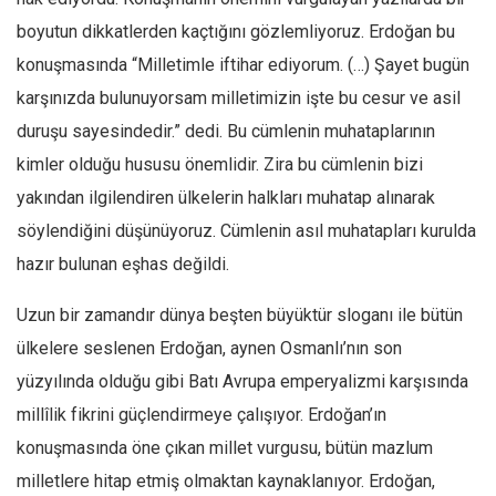
boyutun dikkatlerden kaçtığını gözlemliyoruz. Erdoğan bu
konuşmasında “Milletimle iftihar ediyorum. (…) Şayet bugün
karşınızda bulunuyorsam milletimizin işte bu cesur ve asil
duruşu sayesindedir.” dedi. Bu cümlenin muhataplarının
kimler olduğu hususu önemlidir. Zira bu cümlenin bizi
yakından ilgilendiren ülkelerin halkları muhatap alınarak
söylendiğini düşünüyoruz. Cümlenin asıl muhatapları kurulda
hazır bulunan eşhas değildi.
Uzun bir zamandır dünya beşten büyüktür sloganı ile bütün
ülkelere seslenen Erdoğan, aynen Osmanlı’nın son
yüzyılında olduğu gibi Batı Avrupa emperyalizmi karşısında
millîlik fikrini güçlendirmeye çalışıyor. Erdoğan’ın
konuşmasında öne çıkan millet vurgusu, bütün mazlum
milletlere hitap etmiş olmaktan kaynaklanıyor. Erdoğan,