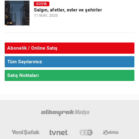
DOSYA
Salgın, afetler, evler ve şehirler
11 MAY, 2020
Abonelik / Online Satış
Tüm Sayılarımız
Satış Noktaları