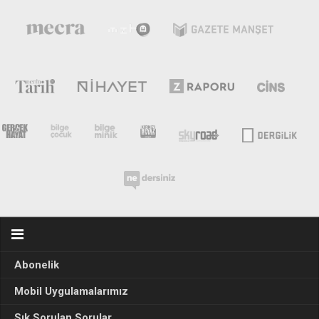
Abonelik
Mobil Uygulamalarımız
Sık Sorulan Sorular