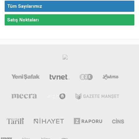
Tüm Sayılarımız
Satış Noktaları