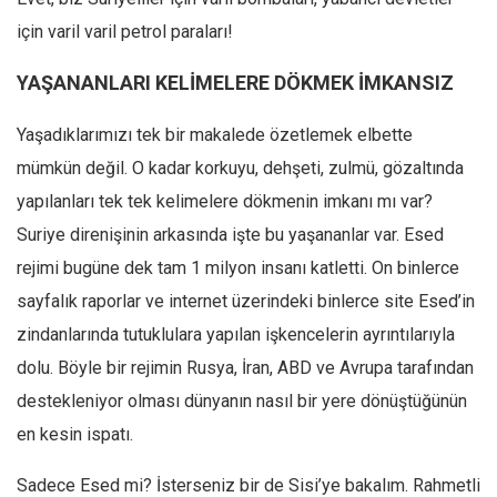
için varil varil petrol paraları!
YAŞANANLARI KELİMELERE DÖKMEK İMKANSIZ
Yaşadıklarımızı tek bir makalede özetlemek elbette
mümkün değil. O kadar korkuyu, dehşeti, zulmü, gözaltında
yapılanları tek tek kelimelere dökmenin imkanı mı var?
Suriye direnişinin arkasında işte bu yaşananlar var. Esed
rejimi bugüne dek tam 1 milyon insanı katletti. On binlerce
sayfalık raporlar ve internet üzerindeki binlerce site Esed’in
zindanlarında tutuklulara yapılan işkencelerin ayrıntılarıyla
dolu. Böyle bir rejimin Rusya, İran, ABD ve Avrupa tarafından
destekleniyor olması dünyanın nasıl bir yere dönüştüğünün
en kesin ispatı.
Sadece Esed mi? İsterseniz bir de Sisi’ye bakalım. Rahmetli