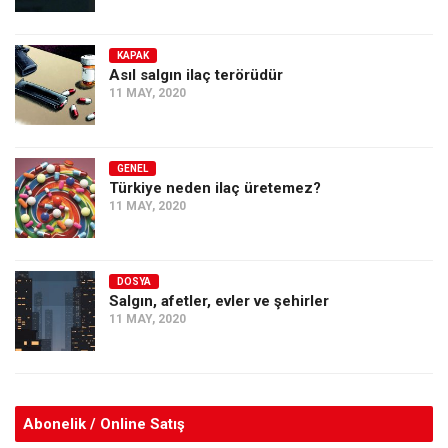
KAPAK
Asıl salgın ilaç terörüdür
11 MAY, 2020
GENEL
Türkiye neden ilaç üretemez?
11 MAY, 2020
DOSYA
Salgın, afetler, evler ve şehirler
11 MAY, 2020
Abonelik / Online Satış