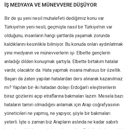
İŞ MEDYAYA VE MÜNEVVERE DÜŞÜYOR
Bir de şu yeni nesil muhalefeti dediğimiz konu var.
Türkiye’nin yeni nesli, geçmişte nasıl bir Türkiye’nin var
olduğunu, insanların hangi şartlarda yaşamak zorunda
kaldıklarını kesinlikle bilmiyor. Bu konuda onları aydınlatmak
yine medyanın ve münevverlerin işi. Elbette gençlerin
anladığı dilden konuşmak şartıyla. Elbette birtakım hatalar
vardır, olacaktır da. Hata yapmak insana mahsus bir özellik.
Başarı da zaten yapılan hatalardan ders alınarak kazanılmaz
mı? Yapılan bir-iki hatadan dolayı Erdoğan’ı eleştirenlerin
biraz gözlerini açıp etraflarına bakmaları lazım. Mesela bazı
hataların tamiri olmadığını anlamak için Arap coğrafyasının
yöneticileri ne yapmış, ne yapıyor, şöyle bir bakmaları
yeterli. İşte o zaman biz Arapların aslında ne kadar sabırlı