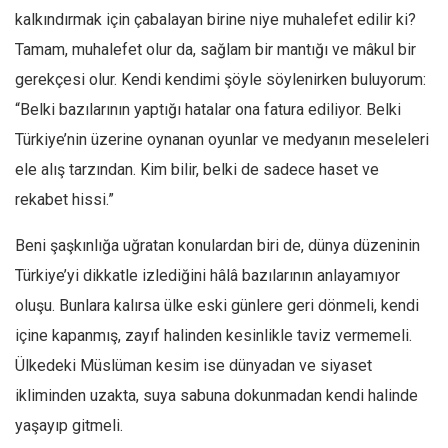
kalkındırmak için çabalayan birine niye muhalefet edilir ki?
Mehmet Ali Tekin
Tamam, muhalefet olur da, sağlam bir mantığı ve mâkul bir
Abir E. Nahas
gerekçesi olur. Kendi kendimi şöyle söylenirken buluyorum:
Amina S. Jenenkovic
“Belki bazılarının yaptığı hatalar ona fatura ediliyor. Belki
Bağdagül Öz
Türkiye’nin üzerine oynanan oyunlar ve medyanın meseleleri
Esra Elönü
ele alış tarzından. Kim bilir, belki de sadece haset ve
» Yazar arşivi
rekabet hissi.”
Bu Sayı
Beni şaşkınlığa uğratan konulardan biri de, dünya düzeninin
Tüm Sayılar
Türkiye’yi dikkatle izlediğini hâlâ bazılarının anlayamıyor
oluşu. Bunlara kalırsa ülke eski günlere geri dönmeli, kendi
Kategoriler
içine kapanmış, zayıf halinden kesinlikle taviz vermemeli.
Kültür Sanat
Ülkedeki Müslüman kesim ise dünyadan ve siyaset
Kitap
ikliminden uzakta, suya sabuna dokunmadan kendi halinde
Karisi kitap sualleri
yaşayıp gitmeli.
7 soruda bu hafta