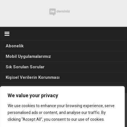
Abonelik
Mobil Uygulamalarımız
Sık Sorulan Sorular
Kişisel Verilerin Korunması
Seçim Sonuçları 2024
We value your privacy
We use cookies to enhance your browsing experience, serve
Gerçek Hayat © 2015. Her hakkı sakldır.
personalised ads or content, and analyse our traffic. By
clicking "Accept All", you consent to our use of cookies.