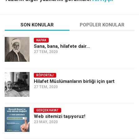
SON KONULAR
POPÜLER KONULAR
KAPAK
Sana, bana, hilafete dair…
27 TEM, 2020
RÖPORTAJ
Hilafet Müslümanların birliği için şart
27 TEM, 2020
GERÇEK HAYAT
Web sitemizi taşıyoruz!
23 MAY, 2020