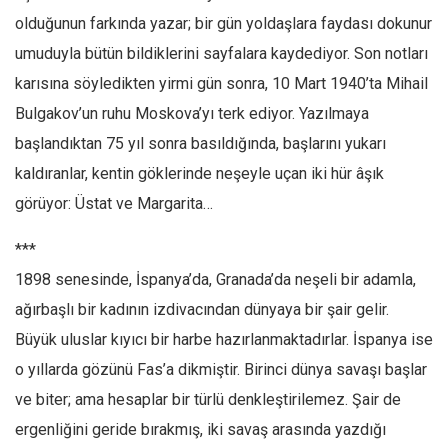
olduğunun farkında yazar; bir gün yoldaşlara faydası dokunur
umuduyla bütün bildiklerini sayfalara kaydediyor. Son notları
karısına söyledikten yirmi gün sonra, 10 Mart 1940’ta Mihail
Bulgakov’un ruhu Moskova’yı terk ediyor. Yazılmaya
başlandıktan 75 yıl sonra basıldığında, başlarını yukarı
kaldıranlar, kentin göklerinde neşeyle uçan iki hür âşık
görüyor: Üstat ve Margarita…
***
1898 senesinde, İspanya’da, Granada’da neşeli bir adamla,
ağırbaşlı bir kadının izdivacından dünyaya bir şair gelir.
Büyük uluslar kıyıcı bir harbe hazırlanmaktadırlar. İspanya ise
o yıllarda gözünü Fas’a dikmiştir. Birinci dünya savaşı başlar
ve biter; ama hesaplar bir türlü denkleştirilemez. Şair de
ergenliğini geride bırakmış, iki savaş arasında yazdığı