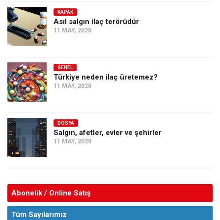
KAPAK
Asıl salgın ilaç terörüdür
11 MAY, 2020
GENEL
Türkiye neden ilaç üretemez?
11 MAY, 2020
DOSYA
Salgın, afetler, evler ve şehirler
11 MAY, 2020
Abonelik / Online Satış
Tüm Sayılarımız