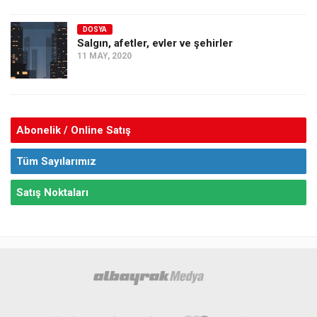
DOSYA
Salgın, afetler, evler ve şehirler
11 MAY, 2020
Abonelik / Online Satış
Tüm Sayılarımız
Satış Noktaları