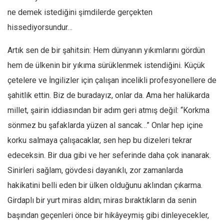
ne demek istediğini şimdilerde gerçekten
hissediyorsundur…
Artık sen de bir şahitsin: Hem dünyanın yıkımlarını gördün
hem de ülkenin bir yıkıma sürüklenmek istendiğini. Küçük
çetelere ve İngilizler için çalışan incelikli profesyonellere de
şahitlik ettin. Biz de buradayız, onlar da. Ama her halükarda
millet, şairin iddiasından bir adım geri atmış değil: “Korkma
sönmez bu şafaklarda yüzen al sancak…” Onlar hep içine
korku salmaya çalışacaklar, sen hep bu dizeleri tekrar
edeceksin. Bir dua gibi ve her seferinde daha çok inanarak.
Sinirleri sağlam, gövdesi dayanıklı, zor zamanlarda
hakikatini belli eden bir ülken olduğunu aklından çıkarma.
Girdaplı bir yurt miras aldın; miras bıraktıkların da senin
başından geçenleri önce bir hikâyeymiş gibi dinleyecekler,