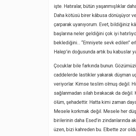
işte. Hatıralar, bütün yaşanmışlıklar dah
Daha kötüsü birer kâbusa dönüşüyor ve 
çarparak uyanıyorum. Evet, bildiğiniz kâ
başlarına neler geldiğini çok iyi hatırlı
beklediğini… “Emniyete sevk edilen” er
Halep’in doğusunda artık bu kabuslar ya
Çocuklar bile farkında bunun. Gözümüzü
caddelerde lastikler yakarak düşman uçak
veriyorlar. Kimse teslim olmuş değil. 
sağlanmadan silah bırakacak da değil. 
ölüm, şehadettir. Hatta kimi zaman daya
Mesele korkmak değil. Mesele her düşe
birilerinin daha Esed’in zindanlarında
üzen, bizi kahreden bu. Elbette zor oldu