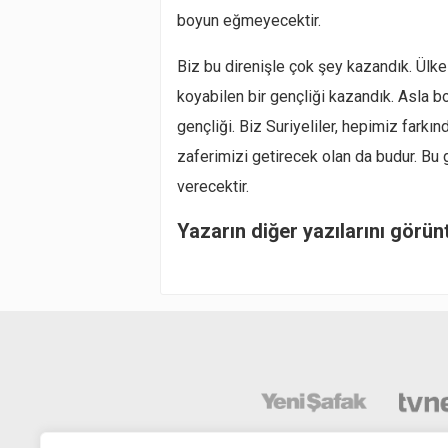
boyun eğmeyecektir.
Biz bu direnişle çok şey kazandık. Ülkes
koyabilen bir gençliği kazandık. Asla 
gençliği. Biz Suriyeliler, hepimiz farkı
zaferimizi getirecek olan da budur. Bu ge
verecektir.
Yazarın diğer yazılarını görün