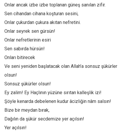
Onlar ancak izbe izbe toplanan güneş sanılan zifir.
Mehmet Ali Tekin
Sen cihandan cihana koşturan sesini,
Abir E. Nahas
Onlar çukurdan çukura akıtan nefretini.
Amina S. Jenenkovic
Onlar seyrek sen gürsün!
Bağdagül Öz
Onlar nefretlerinin esiri
Esra Elönü
Sen sabırda hürsün!
Onları bitirecek
» Yazar arşivi
Ve seni yeniden başlatacak olan Allah’a sonsuz şükürler
Bu Sayı
olsun!
Tüm Sayılar
Sonsuz şükürler olsun!
Kategoriler
Ey zalim! Ey Haçlının yüzüne sırıtan kalleşlik izi!
Kültür Sanat
Şöyle kenarda debelenen kudur âcizliğin nâm salsın!
Kitap
Bize bir meydan bırak,
Dağılın da şükür secdemize yer açılsın!
Karisi kitap sualleri
Yer açılsın!
7 soruda bu hafta