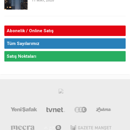
11 MAY, 2020
Abonelik / Online Satış
Tüm Sayılarımız
Satış Noktaları