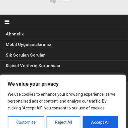
Abonelik
Mobil Uygulamalarımız
Sık Sorulan Sorular
Kişisel Verilerin Korunması
Seçim Sonuçları 2024
We value your privacy
We use cookies to enhance your browsing experience, serve
Gerçek Hayat © 2015. Her hakkı sakldır.
personalised ads or content, and analyse our traffic. By
clicking "Accept All", you consent to our use of cookies.
Customise
Reject All
Accept All