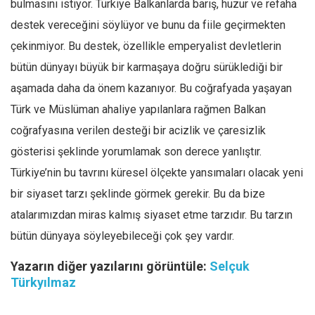
bulmasını istiyor. Türkiye Balkanlarda barış, huzur ve refaha
destek vereceğini söylüyor ve bunu da fiile geçirmekten
çekinmiyor. Bu destek, özellikle emperyalist devletlerin
bütün dünyayı büyük bir karmaşaya doğru sürüklediği bir
aşamada daha da önem kazanıyor. Bu coğrafyada yaşayan
Türk ve Müslüman ahaliye yapılanlara rağmen Balkan
coğrafyasına verilen desteği bir acizlik ve çaresizlik
gösterisi şeklinde yorumlamak son derece yanlıştır.
Türkiye’nin bu tavrını küresel ölçekte yansımaları olacak yeni
bir siyaset tarzı şeklinde görmek gerekir. Bu da bize
atalarımızdan miras kalmış siyaset etme tarzıdır. Bu tarzın
bütün dünyaya söyleyebileceği çok şey vardır.
Yazarın diğer yazılarını görüntüle:
Selçuk
Türkyılmaz