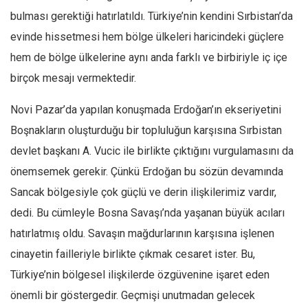
bulması gerektiği hatırlatıldı. Türkiye’nin kendini Sırbistan’da
Ekonomi
evinde hissetmesi hem bölge ülkeleri haricindeki güçlere
Spor
hem de bölge ülkelerine aynı anda farklı ve birbiriyle iç içe
Manzara
birçok mesajı vermektedir.
Sağlık
Gıda-Beslenme
Novi Pazar’da yapılan konuşmada Erdoğan’ın ekseriyetini
Boşnakların oluşturduğu bir topluluğun karşısına Sırbistan
Hayat
devlet başkanı A. Vucic ile birlikte çıktığını vurgulamasını da
Türkiye
önemsemek gerekir. Çünkü Erdoğan bu sözün devamında
Siyaset
Sancak bölgesiyle çok güçlü ve derin ilişkilerimiz vardır,
Dünya
dedi. Bu cümleyle Bosna Savaşı’nda yaşanan büyük acıları
Avrupa
hatırlatmış oldu. Savaşın mağdurlarının karşısına işlenen
Asya
cinayetin failleriyle birlikte çıkmak cesaret ister. Bu,
Afrika
Türkiye’nin bölgesel ilişkilerde özgüvenine işaret eden
İslam Dünyası
önemli bir göstergedir. Geçmişi unutmadan gelecek