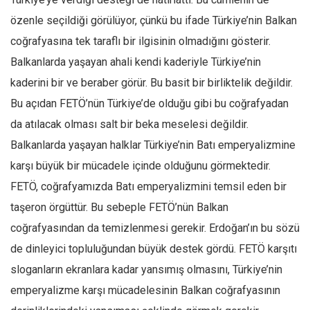
özenle seçildiği görülüyor, çünkü bu ifade Türkiye’nin Balkan
coğrafyasına tek taraflı bir ilgisinin olmadığını gösterir.
Balkanlarda yaşayan ahali kendi kaderiyle Türkiye’nin
kaderini bir ve beraber görür. Bu basit bir birliktelik değildir.
Bu açıdan FETÖ’nün Türkiye’de olduğu gibi bu coğrafyadan
da atılacak olması salt bir beka meselesi değildir.
Balkanlarda yaşayan halklar Türkiye’nin Batı emperyalizmine
karşı büyük bir mücadele içinde olduğunu görmektedir.
FETÖ, coğrafyamızda Batı emperyalizmini temsil eden bir
taşeron örgüttür. Bu sebeple FETÖ’nün Balkan
coğrafyasından da temizlenmesi gerekir. Erdoğan’ın bu sözü
de dinleyici topluluğundan büyük destek gördü. FETÖ karşıtı
sloganların ekranlara kadar yansımış olmasını, Türkiye’nin
emperyalizme karşı mücadelesinin Balkan coğrafyasının