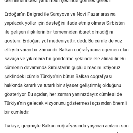
derinliklerindeki yansıması şeklinde görmek gerekir.
Erdoğan’ın Belgrad ile Sarayova ve Novi Pazar arasına
yapılacak yollar için desteğini ifade etmiş olması Sırbistan
ile gelişen ilişkilerin bir temenniden ibaret olmadığını
gösterir. Erdoğan, yol medeniyettir, dedi. Bu cümle de yüz
elli yıla varan bir zamandır Balkan coğrafyasına egemen olan
savaşa ve yıkımlara bir gönderme şeklinde ele alınabilir. Bu
cümlenin devamında Sırbistan’ın güçlü olmasını istiyoruz
şeklindeki cümle Türkiye’nin bütün Balkan coğrafyası
hakkında kararlı ve tutarlı bir siyaset geliştirmiş olduğunu
gösteriyor. Bu açıdan, her zaman yanınızdayız cümlesi de
Türkiye’nin gelecek vizyonunu göstermesi açısından önemli
bir cümledir.
Türkiye, geçmişte Balkan coğrafyasında yaşanan acıların son