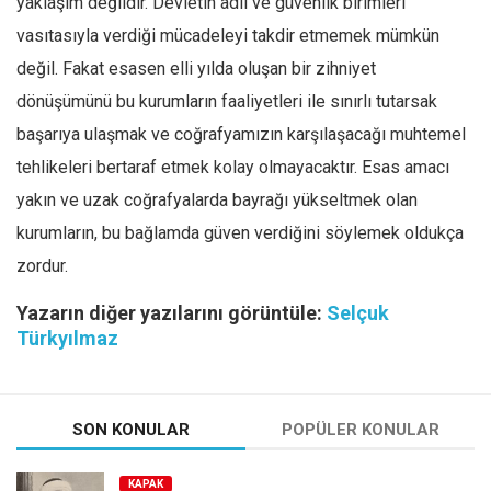
yaklaşım değildir. Devletin adlî ve güvenlik birimleri
vasıtasıyla verdiği mücadeleyi takdir etmemek mümkün
değil. Fakat esasen elli yılda oluşan bir zihniyet
dönüşümünü bu kurumların faaliyetleri ile sınırlı tutarsak
başarıya ulaşmak ve coğrafyamızın karşılaşacağı muhtemel
tehlikeleri bertaraf etmek kolay olmayacaktır. Esas amacı
yakın ve uzak coğrafyalarda bayrağı yükseltmek olan
kurumların, bu bağlamda güven verdiğini söylemek oldukça
zordur.
Yazarın diğer yazılarını görüntüle:
Selçuk
Türkyılmaz
SON KONULAR
POPÜLER KONULAR
KAPAK