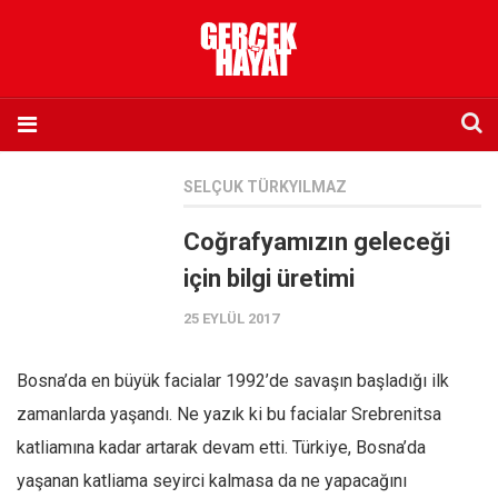
Anasayfa
SELÇUK TÜRKYILMAZ
Hakkımızda
Coğrafyamızın geleceği
Künye
için bilgi üretimi
İletişim
25 EYLÜL 2017
Abone olmak istiyorum
Satış noktası listesi
Bosna’da en büyük facialar 1992’de savaşın başladığı ilk
Eksik sayıların temini
zamanlarda yaşandı. Ne yazık ki bu facialar Srebrenitsa
Sosyal Medya
katliamına kadar artarak devam etti. Türkiye, Bosna’da
Twitter
yaşanan katliama seyirci kalmasa da ne yapacağını