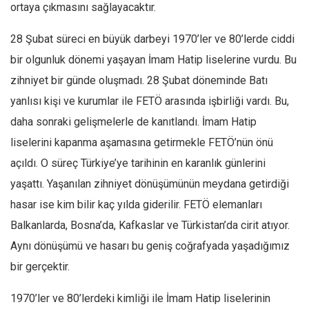
ortaya çıkmasını sağlayacaktır.
28 Şubat süreci en büyük darbeyi 1970’ler ve 80’lerde ciddi
bir olgunluk dönemi yaşayan İmam Hatip liselerine vurdu. Bu
zihniyet bir günde oluşmadı. 28 Şubat döneminde Batı
yanlısı kişi ve kurumlar ile FETÖ arasında işbirliği vardı. Bu,
daha sonraki gelişmelerle de kanıtlandı. İmam Hatip
liselerini kapanma aşamasına getirmekle FETÖ’nün önü
açıldı. O süreç Türkiye’ye tarihinin en karanlık günlerini
yaşattı. Yaşanılan zihniyet dönüşümünün meydana getirdiği
hasar ise kim bilir kaç yılda giderilir. FETÖ elemanları
Balkanlarda, Bosna’da, Kafkaslar ve Türkistan’da cirit atıyor.
Aynı dönüşümü ve hasarı bu geniş coğrafyada yaşadığımız
bir gerçektir.
1970’ler ve 80’lerdeki kimliği ile İmam Hatip liselerinin