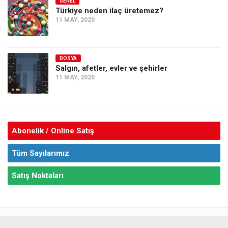
GENEL
Türkiye neden ilaç üretemez?
11 MAY, 2020
DOSYA
Salgın, afetler, evler ve şehirler
11 MAY, 2020
Abonelik / Online Satış
Tüm Sayılarımız
Satış Noktaları