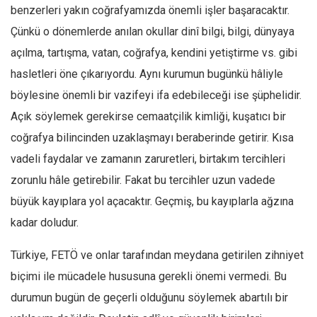
benzerleri yakın coğrafyamızda önemli işler başaracaktır.
Çünkü o dönemlerde anılan okullar dinî bilgi, bilgi, dünyaya
açılma, tartışma, vatan, coğrafya, kendini yetiştirme vs. gibi
hasletleri öne çıkarıyordu. Aynı kurumun bugünkü hâliyle
böylesine önemli bir vazifeyi ifa edebileceği ise şüphelidir.
Açık söylemek gerekirse cemaatçilik kimliği, kuşatıcı bir
coğrafya bilincinden uzaklaşmayı beraberinde getirir. Kısa
vadeli faydalar ve zamanın zaruretleri, birtakım tercihleri
zorunlu hâle getirebilir. Fakat bu tercihler uzun vadede
büyük kayıplara yol açacaktır. Geçmiş, bu kayıplarla ağzına
kadar doludur.
Türkiye, FETÖ ve onlar tarafından meydana getirilen zihniyet
biçimi ile mücadele hususuna gerekli önemi vermedi. Bu
durumun bugün de geçerli olduğunu söylemek abartılı bir