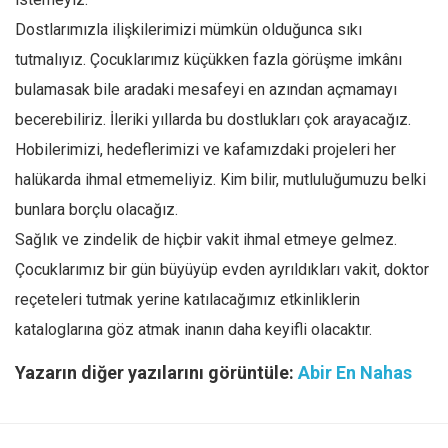
Dostlarımızla ilişkilerimizi mümkün olduğunca sıkı
tutmalıyız. Çocuklarımız küçükken fazla görüşme imkânı
bulamasak bile aradaki mesafeyi en azından açmamayı
becerebiliriz. İleriki yıllarda bu dostlukları çok arayacağız.
Hobilerimizi, hedeflerimizi ve kafamızdaki projeleri her
halükarda ihmal etmemeliyiz. Kim bilir, mutluluğumuzu belki
bunlara borçlu olacağız.
Sağlık ve zindelik de hiçbir vakit ihmal etmeye gelmez.
Çocuklarımız bir gün büyüyüp evden ayrıldıkları vakit, doktor
reçeteleri tutmak yerine katılacağımız etkinliklerin
kataloglarına göz atmak inanın daha keyifli olacaktır.
Yazarın diğer yazılarını görüntüle:
Abir En Nahas