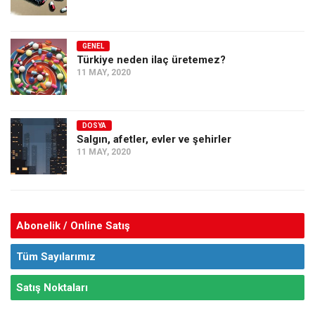
GENEL
Türkiye neden ilaç üretemez?
11 MAY, 2020
DOSYA
Salgın, afetler, evler ve şehirler
11 MAY, 2020
Abonelik / Online Satış
Tüm Sayılarımız
Satış Noktaları