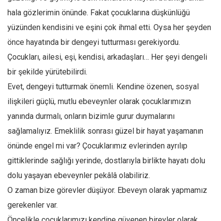
hala gözlerimin önünde. Fakat çocuklarına düşkünlüğü
yüzünden kendisini ve eşini çok ihmal etti. Oysa her şeyden
önce hayatında bir dengeyi tutturması gerekiyordu.
Çocukları, ailesi, eşi, kendisi, arkadaşları… Her şeyi dengeli
bir şekilde yürütebilirdi.
Evet, dengeyi tutturmak önemli. Kendine özenen, sosyal
ilişkileri güçlü, mutlu ebeveynler olarak çocuklarımızın
yanında durmalı, onların bizimle gurur duymalarını
sağlamalıyız. Emeklilik sonrası güzel bir hayat yaşamanın
önünde engel mi var? Çocuklarımız evlerinden ayrılıp
gittiklerinde sağlığı yerinde, dostlarıyla birlikte hayatı dolu
dolu yaşayan ebeveynler pekâlâ olabiliriz.
O zaman bize görevler düşüyor. Ebeveyn olarak yapmamız
gerekenler var.
Öncelikle çocuklarımızı kendine güvenen bireyler olarak