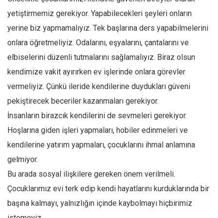
yetiştirmemiz gerekiyor. Yapabilecekleri şeyleri onların
yerine biz yapmamalıyız. Tek başlarına ders yapabilmelerini
onlara öğretmeliyiz. Odalarını, eşyalarını, çantalarını ve
elbiselerini düzenli tutmalarını sağlamalıyız. Biraz olsun
kendimize vakit ayırırken ev işlerinde onlara görevler
vermeliyiz. Çünkü ileride kendilerine duydukları güveni
pekiştirecek beceriler kazanmaları gerekiyor.
İnsanların birazcık kendilerini de sevmeleri gerekiyor.
Hoşlarına giden işleri yapmaları, hobiler edinmeleri ve
kendilerine yatırım yapmaları, çocuklarını ihmal anlamına
gelmiyor.
Bu arada sosyal ilişkilere gereken önem verilmeli.
Çocuklarımız evi terk edip kendi hayatlarını kurduklarında bir
başına kalmayı, yalnızlığın içinde kaybolmayı hiçbirimiz
istemeyiz.