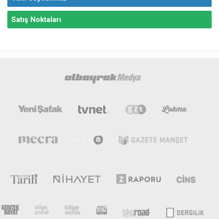
Satış Noktaları