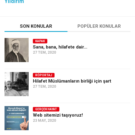
Yıldırım
SON KONULAR
POPÜLER KONULAR
KAPAK
Sana, bana, hilafete dair…
27 TEM, 2020
RÖPORTAJ
Hilafet Müslümanların birliği için şart
27 TEM, 2020
GERÇEK HAYAT
Web sitemizi taşıyoruz!
23 MAY, 2020