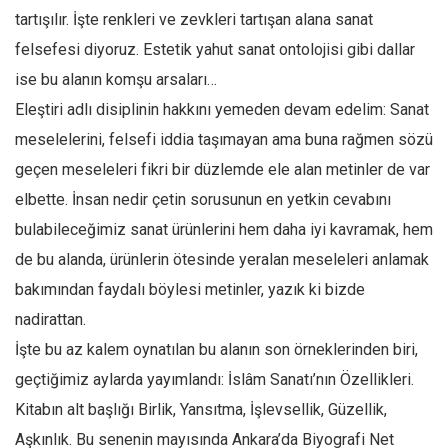
tartışılır. İşte renkleri ve zevkleri tartışan alana sanat
felsefesi diyoruz. Estetik yahut sanat ontolojisi gibi dallar
ise bu alanın komşu arsaları…
Eleştiri adlı disiplinin hakkını yemeden devam edelim: Sanat
meselelerini, felsefi iddia taşımayan ama buna rağmen sözü
geçen meseleleri fikri bir düzlemde ele alan metinler de var
elbette. İnsan nedir çetin sorusunun en yetkin cevabını
bulabileceğimiz sanat ürünlerini hem daha iyi kavramak, hem
de bu alanda, ürünlerin ötesinde yeralan meseleleri anlamak
bakımından faydalı böylesi metinler, yazık ki bizde
nadirattan.
İşte bu az kalem oynatılan bu alanın son örneklerinden biri,
geçtiğimiz aylarda yayımlandı: İslâm Sanatı’nın Özellikleri.
Kitabın alt başlığı Birlik, Yansıtma, İşlevsellik, Güzellik,
Aşkınlık. Bu senenin mayısında Ankara’da Biyografi Net