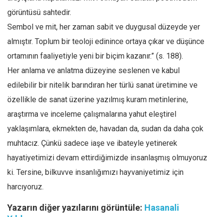
görüntüsü sahtedir.
Sembol ve mit, her zaman sabit ve duygusal düzeyde yer
almıştır. Toplum bir teoloji edinince ortaya çıkar ve düşünce
ortamının faaliyetiyle yeni bir biçim kazanır.” (s. 188).
Her anlama ve anlatma düzeyine seslenen ve kabul
edilebilir bir nitelik barındıran her türlü sanat üretimine ve
özellikle de sanat üzerine yazılmış kuram metinlerine,
araştırma ve inceleme çalışmalarına yahut eleştirel
yaklaşımlara, ekmekten de, havadan da, sudan da daha çok
muhtacız. Çünkü sadece iaşe ve ibateyle yetinerek
hayatiyetimizi devam ettirdiğimizde insanlaşmış olmuyoruz
ki. Tersine, bilkuvve insanlığımızı hayvaniyetimiz için
harcıyoruz.
Yazarın diğer yazılarını görüntüle:
Hasanali