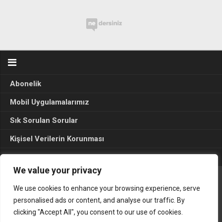
Abonelik
Mobil Uygulamalarımız
Sık Sorulan Sorular
Kişisel Verilerin Korunması
Seçim Sonuçları 2024
We value your privacy
We use cookies to enhance your browsing experience, serve
Gerçek Hayat © 2015. Her hakkı sakldır.
personalised ads or content, and analyse our traffic. By
clicking "Accept All", you consent to our use of cookies.