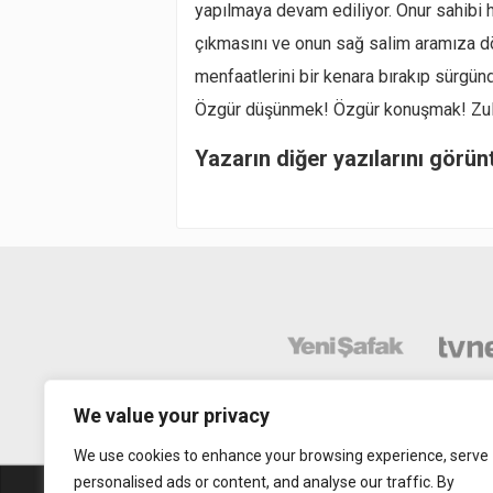
yapılmaya devam ediliyor. Onur sahibi 
çıkmasını ve onun sağ salim aramıza dö
menfaatlerini bir kenara bırakıp sürgün
Özgür düşünmek! Özgür konuşmak! Zulm
Yazarın diğer yazılarını görün
We value your privacy
We use cookies to enhance your browsing experience, serve
personalised ads or content, and analyse our traffic. By
Abonelik
Mobil Uy