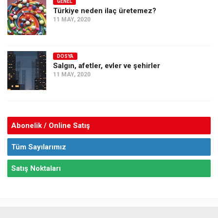
GENEL
Türkiye neden ilaç üretemez?
11 MAY, 2020
DOSYA
Salgın, afetler, evler ve şehirler
11 MAY, 2020
Abonelik / Online Satış
Tüm Sayılarımız
Satış Noktaları