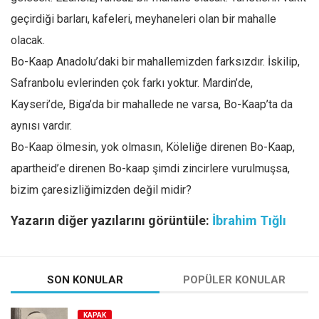
geçirdiği barları, kafeleri, meyhaneleri olan bir mahalle
olacak.
Bo-Kaap Anadolu’daki bir mahallemizden farksızdır. İskilip,
Safranbolu evlerinden çok farkı yoktur. Mardin’de,
Kayseri’de, Biga’da bir mahallede ne varsa, Bo-Kaap’ta da
aynısı vardır.
Bo-Kaap ölmesin, yok olmasın, Köleliğe direnen Bo-Kaap,
apartheid’e direnen Bo-kaap şimdi zincirlere vurulmuşsa,
bizim çaresizliğimizden değil midir?
Yazarın diğer yazılarını görüntüle:
İbrahim Tığlı
SON KONULAR
POPÜLER KONULAR
KAPAK