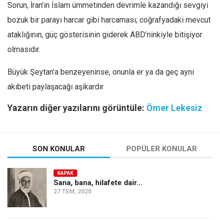
Sorun, İran’ın İslam ümmetinden devrimle kazandığı sevgiyi
bozuk bir parayı harcar gibi harcaması; coğrafyadaki mevcut
ataklığının, güç gösterisinin giderek ABD’ninkiyle bitişiyor
olmasıdır.
Büyük Şeytan’a benzeyeninse, onunla er ya da geç aynı
akıbeti paylaşacağı aşikardır.
Yazarın diğer yazılarını görüntüle:
Ömer Lekesiz
SON KONULAR
POPÜLER KONULAR
KAPAK
Sana, bana, hilafete dair…
27 TEM, 2020