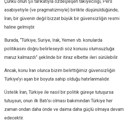
Çünkü onun Şii tarikatıyla özdeşleşen takiyeciliği, Pers
asabiyetiyle (ve pragmatizmiyle) birlikte düşünüldüğünde,
İran, bir güvenin değil bizzat büyük bir güvensizliğin resmi
haline gelmiştir.
Burada, “Türkiye; Suriye, Irak, Yemen vb. konularda
politikasını doğru belirleseydi söz konusu olumsuzluğa
maruz kalmazdı” şeklinde bir itiraz elbette ileri sürülebilir.
Ancak, konu İran olunca bizim belirttiğimiz güvensizliğin
Türkiye’yi aşan bir boyuta sahip olduğu hatırlanmalıdır.
Üstelik İran, Türkiye ile nasıl bir politik güreşe tutuşursa
tutuşsun, onun ilk Batı’sı olması bakımından Türkiye her
zaman ondan daha önde ve daima daha güçlü olmaya devam
edecektir.