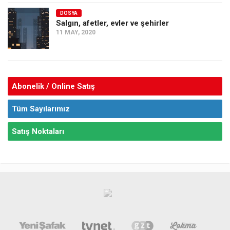
DOSYA
Salgın, afetler, evler ve şehirler
11 MAY, 2020
Abonelik / Online Satış
Tüm Sayılarımız
Satış Noktaları