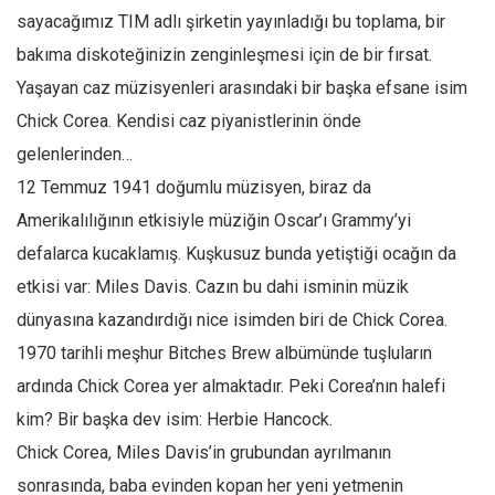
sayacağımız TIM adlı şirketin yayınladığı bu toplama, bir
bakıma diskoteğinizin zenginleşmesi için de bir fırsat.
Yaşayan caz müzisyenleri arasındaki bir başka efsane isim
Chick Corea. Kendisi caz piyanistlerinin önde
gelenlerinden…
12 Temmuz 1941 doğumlu müzisyen, biraz da
Amerikalılığının etkisiyle müziğin Oscar’ı Grammy’yi
defalarca kucaklamış. Kuşkusuz bunda yetiştiği ocağın da
etkisi var: Miles Davis. Cazın bu dahi isminin müzik
dünyasına kazandırdığı nice isimden biri de Chick Corea.
1970 tarihli meşhur Bitches Brew albümünde tuşluların
ardında Chick Corea yer almaktadır. Peki Corea’nın halefi
kim? Bir başka dev isim: Herbie Hancock.
Chick Corea, Miles Davis’in grubundan ayrılmanın
sonrasında, baba evinden kopan her yeni yetmenin