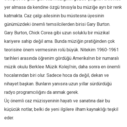
yer almasa da kendine özgü tınısıyla bu müziğe ayrı bir renk
katmakta. Caz çalgı ailesinin bu müstesna üyesinin
günümüzdeki önemli temsilcilerden birisi Gary Burton.
Gary Burton, Chick Corea gibi uzun soluklu bir müzikal
kariyere sahip değil ama. Bunda müziğin pratiğinden çok
teorisine önem vermesinin rolü büyük. Nitekim 1960-1961
tarihleri arasında öğrenim gördüğü Amerika’nın bir numaralı
müzik okulu Berklee Müzik Koleji’nin, daha sonra en önemli
hocalarından biri olur. Sadece hoca da değil, dekan ve
nihayet başkan. Bunların yanısıra uzun yıllar sürdürdüğü
radyo programcılığını da anmak gerek.
Üç önemli caz müzisyeninin hayatı ve sanatına dair bu
küçücük notlar, belki de yeni ilgilere ilham kaynaklığı teşkil
eder.