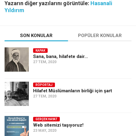
Yazarın diğer yazılarını görüntüle:
Hasanali
Yıldırım
SON KONULAR
POPÜLER KONULAR
KAPAK
Sana, bana, hilafete dair…
27 TEM, 2020
RÖPORTAJ
Hilafet Müslümanların birliği için şart
27 TEM, 2020
GERÇEK HAYAT
Web sitemizi taşıyoruz!
23 MAY, 2020