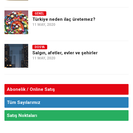
GENEL
Türkiye neden ilaç üretemez?
11 MAY, 2020
DOSYA
Salgın, afetler, evler ve şehirler
11 MAY, 2020
Abonelik / Online Satış
Tüm Sayılarımız
Satış Noktaları