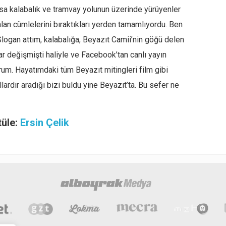
asa kalabalık ve tramvay yolunun üzerinde yürüyenler
 alan cümlelerini bıraktıkları yerden tamamlıyordu. Ben
Slogan attım, kalabalığa, Beyazıt Camii’nin göğü delen
r değişmişti haliyle ve Facebook’tan canlı yayın
rum. Hayatımdaki tüm Beyazıt mitingleri film gibi
llardır aradığı bizi buldu yine Beyazıt’ta. Bu sefer ne
tüle:
Ersin Çelik