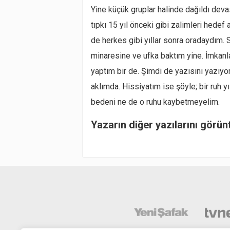
Yine küçük gruplar halinde dağıldı dev
tıpkı 15 yıl önceki gibi zalimleri hedef
de herkes gibi yıllar sonra oradaydım. 
minaresine ve ufka baktım yine. İmkanla
yaptım bir de. Şimdi de yazısını yazıyo
aklımda. Hissiyatım ise şöyle; bir ruh yı
bedeni ne de o ruhu kaybetmeyelim.
Yazarın diğer yazılarını görün