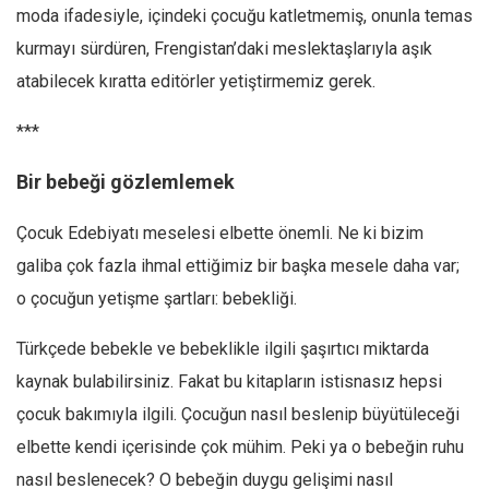
moda ifadesiyle, içindeki çocuğu katletmemiş, onunla temas
kurmayı sürdüren, Frengistan’daki meslektaşlarıyla aşık
atabilecek kıratta editörler yetiştirmemiz gerek.
***
Bir bebeği gözlemlemek
Çocuk Edebiyatı meselesi elbette önemli. Ne ki bizim
galiba çok fazla ihmal ettiğimiz bir başka mesele daha var;
o çocuğun yetişme şartları: bebekliği.
Türkçede bebekle ve bebeklikle ilgili şaşırtıcı miktarda
kaynak bulabilirsiniz. Fakat bu kitapların istisnasız hepsi
çocuk bakımıyla ilgili. Çocuğun nasıl beslenip büyütüleceği
elbette kendi içerisinde çok mühim. Peki ya o bebeğin ruhu
nasıl beslenecek? O bebeğin duygu gelişimi nasıl