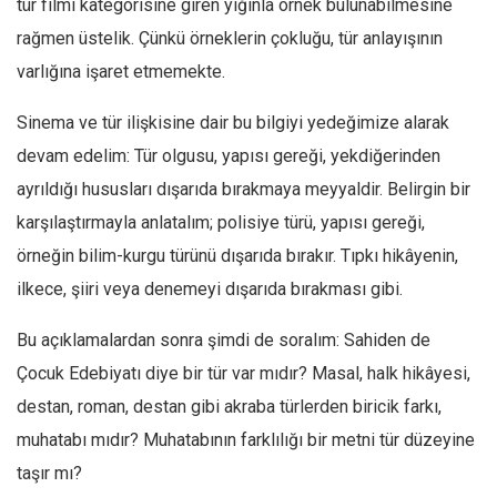
tür filmi kategorisine giren yığınla örnek bulunabilmesine
rağmen üstelik. Çünkü örneklerin çokluğu, tür anlayışının
varlığına işaret etmemekte.
Sinema ve tür ilişkisine dair bu bilgiyi yedeğimize alarak
devam edelim: Tür olgusu, yapısı gereği, yekdiğerinden
ayrıldığı hususları dışarıda bırakmaya meyyaldir. Belirgin bir
karşılaştırmayla anlatalım; polisiye türü, yapısı gereği,
örneğin bilim-kurgu türünü dışarıda bırakır. Tıpkı hikâyenin,
ilkece, şiiri veya denemeyi dışarıda bırakması gibi.
Bu açıklamalardan sonra şimdi de soralım: Sahiden de
Çocuk Edebiyatı diye bir tür var mıdır? Masal, halk hikâyesi,
destan, roman, destan gibi akraba türlerden biricik farkı,
muhatabı mıdır? Muhatabının farklılığı bir metni tür düzeyine
taşır mı?