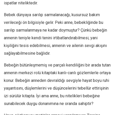
ispatlar niteliktedir.
Bebek dünyaya sarılıp sarmalanacağı, kusursuz bakım
verileceği ön bilgisiyle gelir. Peki anne, bebekliğinde bu
sarılıp sarmalanmaya ne kadar doymuştur? Çünkü bebeğin
annenin teniyle kendi tenini irtibatlandırabilmesi, yani
kişiliğini tesis edebilmesi, annenin ve ailenin sevgi akışını
sağlayabilmesine bağlıdır.
Bebeğin bütünleşmemiş ve parçalı kendiliğini bir arada tutan
annenin merkezi rolü kitaptaki kanlı-canlı gözlemlerle ortaya
konur. Bebeğin anneden devraldığı sevgiyle hayat boyu ruhi
yaşantısını, düşlemlerini ve düşüncelerini tebellür ettirişinin
izi sürülür kitapta. İyi ama anne, bu nitelikleri bebeğine
sunabilecek duygu donanımına ne oranda sahiptir?