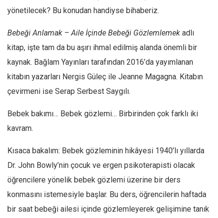
yönetilecek? Bu konudan handiyse bihaberiz.
Bebeği Anlamak – Aile İçinde Bebeği Gözlemlemek
adlı
kitap, işte tam da bu aşırı ihmal edilmiş alanda önemli bir
kaynak. Bağlam Yayınları tarafından 2016’da yayımlanan
kitabın yazarları Nergis Güleç ile Jeanne Magagna. Kitabın
çevirmeni ise Serap Serbest Saygılı.
Bebek bakımı… Bebek gözlemi… Birbirinden çok farklı iki
kavram.
Kısaca bakalım: Bebek gözleminin hikâyesi 1940’lı yıllarda
Dr. John Bowly’nin çocuk ve ergen psikoterapisti olacak
öğrencilere yönelik bebek gözlemi üzerine bir ders
konmasını istemesiyle başlar. Bu ders, öğrencilerin haftada
bir saat bebeği ailesi içinde gözlemleyerek gelişimine tanık