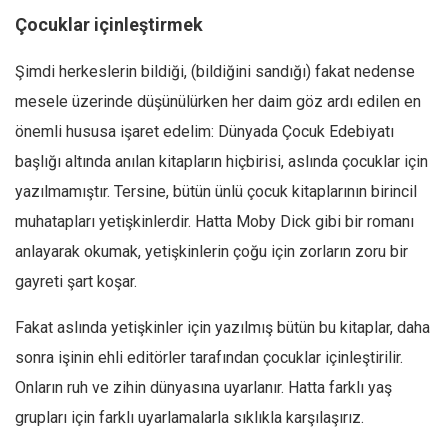
Çocuklar içinleştirmek
Şimdi herkeslerin bildiği, (bildiğini sandığı) fakat nedense
mesele üzerinde düşünülürken her daim göz ardı edilen en
önemli hususa işaret edelim: Dünyada Çocuk Edebiyatı
başlığı altında anılan kitapların hiçbirisi, aslında çocuklar için
yazılmamıştır. Tersine, bütün ünlü çocuk kitaplarının birincil
muhatapları yetişkinlerdir. Hatta Moby Dick gibi bir romanı
anlayarak okumak, yetişkinlerin çoğu için zorların zoru bir
gayreti şart koşar.
Fakat aslında yetişkinler için yazılmış bütün bu kitaplar, daha
sonra işinin ehli editörler tarafından çocuklar içinleştirilir.
Onların ruh ve zihin dünyasına uyarlanır. Hatta farklı yaş
grupları için farklı uyarlamalarla sıklıkla karşılaşırız.