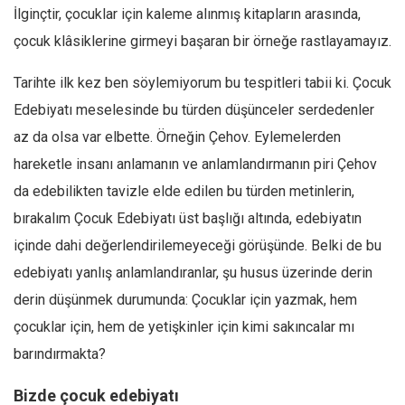
İlginçtir, çocuklar için kaleme alınmış kitapların arasında,
çocuk klâsiklerine girmeyi başaran bir örneğe rastlayamayız.
Tarihte ilk kez ben söylemiyorum bu tespitleri tabii ki. Çocuk
Edebiyatı meselesinde bu türden düşünceler serdedenler
az da olsa var elbette. Örneğin Çehov. Eylemelerden
hareketle insanı anlamanın ve anlamlandırmanın piri Çehov
da edebilikten tavizle elde edilen bu türden metinlerin,
bırakalım Çocuk Edebiyatı üst başlığı altında, edebiyatın
içinde dahi değerlendirilemeyeceği görüşünde. Belki de bu
edebiyatı yanlış anlamlandıranlar, şu husus üzerinde derin
derin düşünmek durumunda: Çocuklar için yazmak, hem
çocuklar için, hem de yetişkinler için kimi sakıncalar mı
barındırmakta?
Bizde çocuk edebiyatı