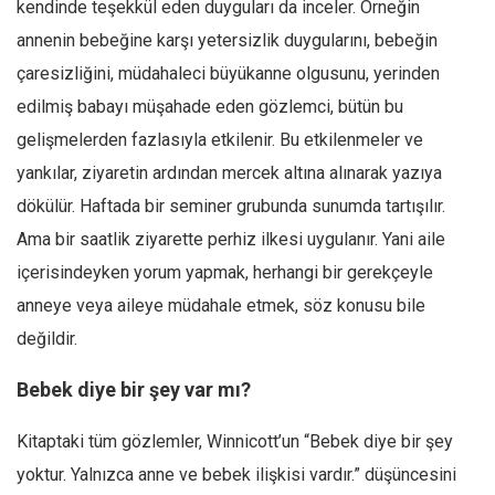
kendinde teşekkül eden duyguları da inceler. Örneğin
annenin bebeğine karşı yetersizlik duygularını, bebeğin
çaresizliğini, müdahaleci büyükanne olgusunu, yerinden
edilmiş babayı müşahade eden gözlemci, bütün bu
gelişmelerden fazlasıyla etkilenir. Bu etkilenmeler ve
yankılar, ziyaretin ardından mercek altına alınarak yazıya
dökülür. Haftada bir seminer grubunda sunumda tartışılır.
Ama bir saatlik ziyarette perhiz ilkesi uygulanır. Yani aile
içerisindeyken yorum yapmak, herhangi bir gerekçeyle
anneye veya aileye müdahale etmek, söz konusu bile
değildir.
Bebek diye bir şey var mı?
Kitaptaki tüm gözlemler, Winnicott’un “Bebek diye bir şey
yoktur. Yalnızca anne ve bebek ilişkisi vardır.” düşüncesini