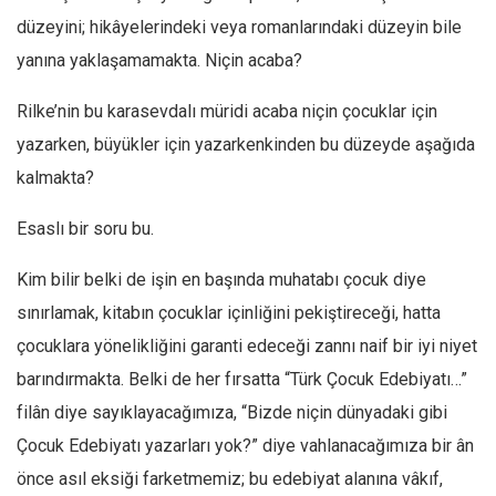
düzeyini; hikâyelerindeki veya romanlarındaki düzeyin bile
yanına yaklaşamamakta. Niçin acaba?
Rilke’nin bu karasevdalı müridi acaba niçin çocuklar için
yazarken, büyükler için yazarkenkinden bu düzeyde aşağıda
kalmakta?
Esaslı bir soru bu.
Kim bilir belki de işin en başında muhatabı çocuk diye
sınırlamak, kitabın çocuklar içinliğini pekiştireceği, hatta
çocuklara yönelikliğini garanti edeceği zannı naif bir iyi niyet
barındırmakta. Belki de her fırsatta “Türk Çocuk Edebiyatı…”
filân diye sayıklayacağımıza, “Bizde niçin dünyadaki gibi
Çocuk Edebiyatı yazarları yok?” diye vahlanacağımıza bir ân
önce asıl eksiği farketmemiz; bu edebiyat alanına vâkıf,