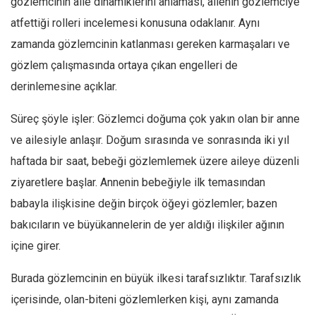
gözlemcinin aile dinamiklerini anlaması, ailenin gözlemciye
atfettiği rolleri incelemesi konusuna odaklanır. Aynı
zamanda gözlemcinin katlanması gereken karmaşaları ve
gözlem çalışmasında ortaya çıkan engelleri de
derinlemesine açıklar.
Süreç şöyle işler: Gözlemci doğuma çok yakın olan bir anne
ve ailesiyle anlaşır. Doğum sırasında ve sonrasında iki yıl
haftada bir saat, bebeği gözlemlemek üzere aileye düzenli
ziyaretlere başlar. Annenin bebeğiyle ilk temasından
babayla ilişkisine değin birçok öğeyi gözlemler; bazen
bakıcıların ve büyükannelerin de yer aldığı ilişkiler ağının
içine girer.
Burada gözlemcinin en büyük ilkesi tarafsızlıktır. Tarafsızlık
içerisinde, olan-biteni gözlemlerken kişi, aynı zamanda