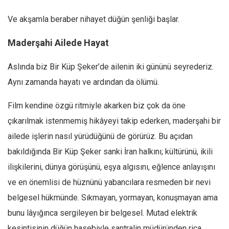
Ve akşamla beraber nihayet düğün şenliği başlar.
Maderşahi Ailede Hayat
Aslında biz Bir Küp Şeker’de ailenin iki gününü seyrederiz.
Aynı zamanda hayatı ve ardından da ölümü.
Film kendine özgü ritmiyle akarken biz çok da öne
çıkarılmak istenmemiş hikâyeyi takip ederken, maderşahi bir
ailede işlerin nasıl yürüdüğünü de görürüz. Bu açıdan
bakıldığında Bir Küp Şeker sanki İran halkını; kültürünü, ikili
ilişkilerini, dünya görüşünü, eşya algısını, eğlence anlayışını
ve en önemlisi de hüznünü yabancılara resmeden bir nevi
belgesel hükmünde. Sıkmayan, yormayan, konuşmayan ama
bunu lâyığınca sergileyen bir belgesel. Mutad elektrik
kesintisinin düğün hasebiyle santralin müdüründen rica