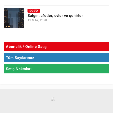
DOSYA
Salgın, afetler, evler ve şehirler
11 MAY, 2020
Abonelik / Online Satış
Tüm Sayılarımız
Satış Noktaları