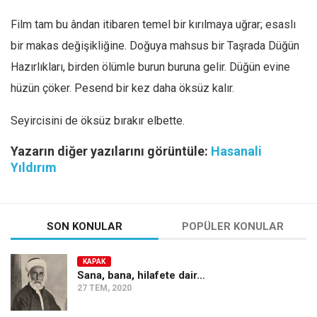
Film tam bu ândan itibaren temel bir kırılmaya uğrar; esaslı
bir makas değişikliğine. Doğuya mahsus bir Taşrada Düğün
Hazırlıkları, birden ölümle burun buruna gelir. Düğün evine
hüzün çöker. Pesend bir kez daha öksüz kalır.
Seyircisini de öksüz bırakır elbette.
Yazarın diğer yazılarını görüntüle:
Hasanali
Yıldırım
SON KONULAR
POPÜLER KONULAR
KAPAK
Sana, bana, hilafete dair…
27 TEM, 2020