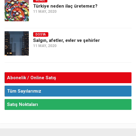
GENEL
Türkiye neden ilaç üretemez?
11 MAY, 2020
DOSYA
Salgın, afetler, evler ve şehirler
11 MAY, 2020
Abonelik / Online Satış
Tüm Sayılarımız
Satış Noktaları