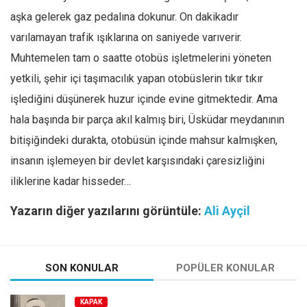
aşka gelerek gaz pedalına dokunur. On dakikadır
varılamayan trafik ışıklarına on saniyede varıverir.
Muhtemelen tam o saatte otobüs işletmelerini yöneten
yetkili, şehir içi taşımacılık yapan otobüslerin tıkır tıkır
işlediğini düşünerek huzur içinde evine gitmektedir. Ama
hala başında bir parça akıl kalmış biri, Üsküdar meydanının
bitişiğindeki durakta, otobüsün içinde mahsur kalmışken,
insanın işlemeyen bir devlet karşısındaki çaresizliğini
iliklerine kadar hisseder…
Yazarın diğer yazılarını görüntüle:
Ali Ayçil
SON KONULAR
POPÜLER KONULAR
KAPAK