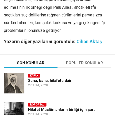
edilmesinin ilk örneği değil Palu Ailesi, ancak etrafa
saçtıkları suç delillerine rağmen cürümlerini pervasızca
sürdürebilmeleri, komşuluk korkusu ve yargı çekingenliği
problemlerini önümüze getiriyor.
Yazarın diğer yazılarını görüntüle:
Cihan Aktaş
SON KONULAR
POPÜLER KONULAR
KAPAK
Sana, bana, hilafete dair…
27 TEM, 2020
RÖPORTAJ
Hilafet Müslümanların birliği için şart
27 TEM, 2020