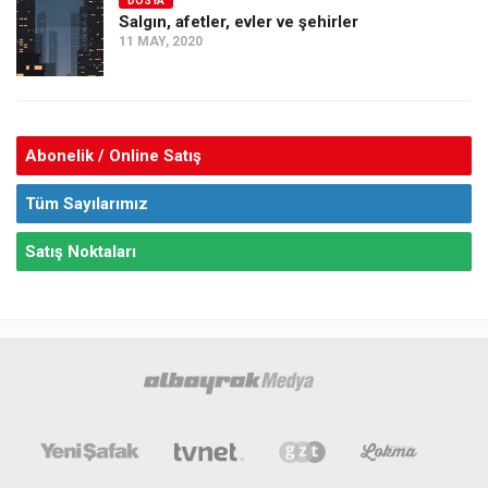
DOSYA
Salgın, afetler, evler ve şehirler
11 MAY, 2020
Abonelik / Online Satış
Tüm Sayılarımız
Satış Noktaları