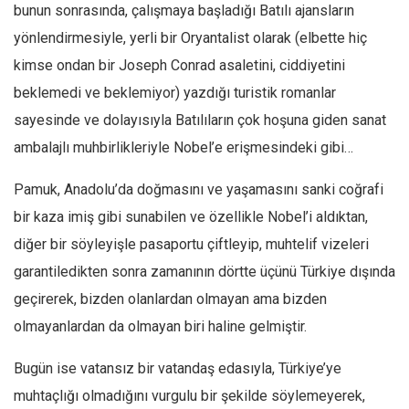
bunun sonrasında, çalışmaya başladığı Batılı ajansların
yönlendirmesiyle, yerli bir Oryantalist olarak (elbette hiç
kimse ondan bir Joseph Conrad asaletini, ciddiyetini
beklemedi ve beklemiyor) yazdığı turistik romanlar
sayesinde ve dolayısıyla Batılıların çok hoşuna giden sanat
ambalajlı muhbirlikleriyle Nobel’e erişmesindeki gibi…
Pamuk, Anadolu’da doğmasını ve yaşamasını sanki coğrafi
bir kaza imiş gibi sunabilen ve özellikle Nobel’i aldıktan,
diğer bir söyleyişle pasaportu çiftleyip, muhtelif vizeleri
garantiledikten sonra zamanının dörtte üçünü Türkiye dışında
geçirerek, bizden olanlardan olmayan ama bizden
olmayanlardan da olmayan biri haline gelmiştir.
Bugün ise vatansız bir vatandaş edasıyla, Türkiye’ye
muhtaçlığı olmadığını vurgulu bir şekilde söylemeyerek,