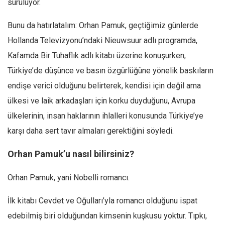
sürülüyor.
Bunu da hatırlatalım: Orhan Pamuk, geçtiğimiz günlerde
Hollanda Televizyonu’ndaki Nieuwsuur adlı programda,
Kafamda Bir Tuhaflık adlı kitabı üzerine konuşurken,
Türkiye’de düşünce ve basın özgürlüğüne yönelik baskıların
endişe verici olduğunu belirterek, kendisi için değil ama
ülkesi ve laik arkadaşları için korku duyduğunu, Avrupa
ülkelerinin, insan haklarının ihlalleri konusunda Türkiye’ye
karşı daha sert tavır almaları gerektiğini söyledi.
Orhan Pamuk’u nasıl bilirsiniz?
Orhan Pamuk, yani Nobelli romancı.
İlk kitabı Cevdet ve Oğulları’yla romancı olduğunu ispat
edebilmiş biri olduğundan kimsenin kuşkusu yoktur. Tıpkı,