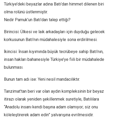
Türkiye’deki beyazlar adına Batı’dan himmet dilenen biri
olma rolünü üstlenmiştir.
Nedir Pamuk’un Batı’dan talep ettiği?
Birincisi: Ülkesi ve laik arkadaşları için duyduğu gelecek
korkusunun Batı’nın müdahalesiyle sona erdirilmesi.
İkincisi: İnsan kıyımında büyük tecrübeye sahip Batı’nın,
insan hakları bahanesiyle Türkiye’ye fiili bir müdahalede
bulunması.
Bunun tam adı ise: Yeni nesil mandacılıktır.
Tanzimat’tan beri var olan aydın kompleksinin bir beyaz
itirazı olarak yeniden şekillenmek suretiyle, Batılılara
“Anadolu insanı kendi başına adam olamıyor; siz onu
köleleştirerek adam edin” yalvarışına evrilmesidir.