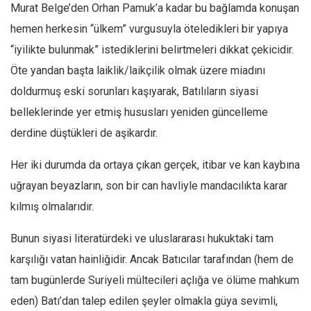
Murat Belge’den Orhan Pamuk’a kadar bu bağlamda konuşan
hemen herkesin “ülkem” vurgusuyla öteledikleri bir yapıya
“iyilikte bulunmak” istediklerini belirtmeleri dikkat çekicidir.
Öte yandan başta laiklik/laikçilik olmak üzere miadını
doldurmuş eski sorunları kaşıyarak, Batılıların siyasi
belleklerinde yer etmiş hususları yeniden güncelleme
derdine düştükleri de aşikardır.
Her iki durumda da ortaya çıkan gerçek, itibar ve kan kaybına
uğrayan beyazların, son bir can havliyle mandacılıkta karar
kılmış olmalarıdır.
Bunun siyasi literatürdeki ve uluslararası hukuktaki tam
karşılığı vatan hainliğidir. Ancak Batıcılar tarafından (hem de
tam bugünlerde Suriyeli mültecileri açlığa ve ölüme mahkum
eden) Batı’dan talep edilen şeyler olmakla güya sevimli,