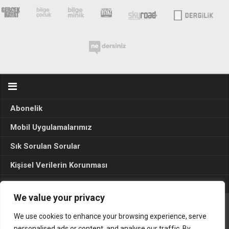
Abonelik
Mobil Uygulamalarımız
Sık Sorulan Sorular
Kişisel Verilerin Korunması
Seçim Sonuçları 2024
We value your privacy
We use cookies to enhance your browsing experience, serve
Gerçek Hayat © 2015. Her hakkı sakldır.
personalised ads or content, and analyse our traffic. By