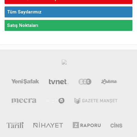
Tüm Sayılarımız
Satış Noktaları