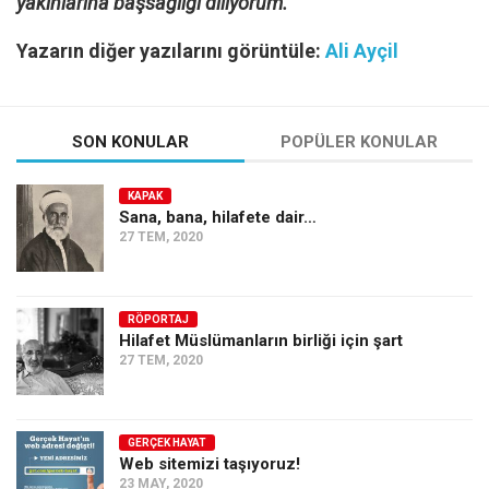
yakınlarına başsağlığı diliyorum.
Yazarın diğer yazılarını görüntüle:
Ali Ayçil
SON KONULAR
POPÜLER KONULAR
KAPAK
Sana, bana, hilafete dair…
27 TEM, 2020
RÖPORTAJ
Hilafet Müslümanların birliği için şart
27 TEM, 2020
GERÇEK HAYAT
Web sitemizi taşıyoruz!
23 MAY, 2020