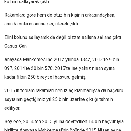
kolunu sallayarak çıktı.
Amerika
Avustralya
Rakamlara göre hem de otuz bin kişinin arkasındayken,
Tarih
anında onların önüne geçirilerek çıktı.
Düşünce
Elini kolunu sallayarak da değil bizzat sallana sallana çıktı
Dosyalar
Casus-Can.
Anayasa Mahkemesi’ne 2012 yılında 1342, 2013’te 9 bin
897, 2014’te 20 bin 578, 2015’te ise yalnız nisan ayına
kadar 6 bin 250 bireysel başvuru gelmiş.
2015’in toplam rakamları henüz açıklanmadıysa da başvuru
sayısının geçtiğimiz yıl 25 binin üzerine çıktığı tahmin
ediliyor.
Böylece, 2014’ten 2015 yılına devredilen 14 bin başvuruyla
birlikte Anayasa Mahkemesi’nin önünde 2015 Nisan ayına