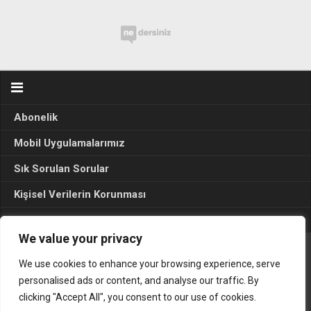
Abonelik
Mobil Uygulamalarımız
Sık Sorulan Sorular
Kişisel Verilerin Korunması
Seçim Sonuçları 2024
We value your privacy
We use cookies to enhance your browsing experience, serve
Gerçek Hayat © 2015. Her hakkı sakldır.
personalised ads or content, and analyse our traffic. By
clicking "Accept All", you consent to our use of cookies.