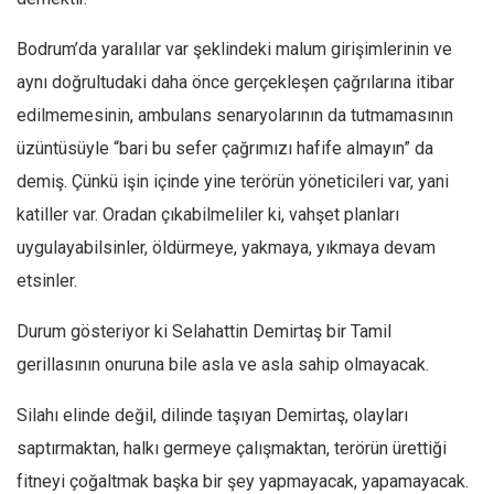
Bodrum’da yaralılar var şeklindeki malum girişimlerinin ve
aynı doğrultudaki daha önce gerçekleşen çağrılarına itibar
edilmemesinin, ambulans senaryolarının da tutmamasının
üzüntüsüyle “bari bu sefer çağrımızı hafife almayın” da
demiş. Çünkü işin içinde yine terörün yöneticileri var, yani
katiller var. Oradan çıkabilmeliler ki, vahşet planları
uygulayabilsinler, öldürmeye, yakmaya, yıkmaya devam
etsinler.
Durum gösteriyor ki Selahattin Demirtaş bir Tamil
gerillasının onuruna bile asla ve asla sahip olmayacak.
Silahı elinde değil, dilinde taşıyan Demirtaş, olayları
saptırmaktan, halkı germeye çalışmaktan, terörün ürettiği
fitneyi çoğaltmak başka bir şey yapmayacak, yapamayacak.