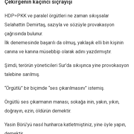
Çekirgenin kaçıncı sıçrayışı
HDP=PKK ve paralel örgütleri ne zaman sıkışsalar
Selahattin Demirtaş, sazıyla ve sözüyle provakasyon
çağrısında bulunur.
İlk denemesinde başarılı da olmuş, yaklaşık elli bin kişinin
canına ve kanına müsebbip olarak adını yazdırmıştır.
Şimdi, terörün yöneticileri Sur’da sıkışınca yine provokasyon
talebine sarılmış.
“Örgütlü” bir biçimde “ses çıkarılmasını” istemiş.
Örgütlü ses çıkarmanın manası, sokağa inin, yakın, yıkın,
doğrayın, ezin, öldürün demektir.
Yasin Börü’yü nasıl hunharca katletmiştiniz, yine öyle yapın,
demektir.