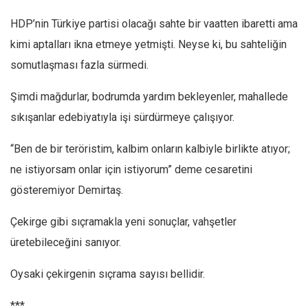
HDP’nin Türkiye partisi olacağı sahte bir vaatten ibaretti ama
kimi aptalları ikna etmeye yetmişti. Neyse ki, bu sahteliğin
somutlaşması fazla sürmedi.
Şimdi mağdurlar, bodrumda yardım bekleyenler, mahallede
sıkışanlar edebiyatıyla işi sürdürmeye çalışıyor.
“Ben de bir teröristim, kalbim onların kalbiyle birlikte atıyor;
ne istiyorsam onlar için istiyorum” deme cesaretini
gösteremiyor Demirtaş.
Çekirge gibi sıçramakla yeni sonuçlar, vahşetler
üretebileceğini sanıyor.
Oysaki çekirgenin sıçrama sayısı bellidir.
***