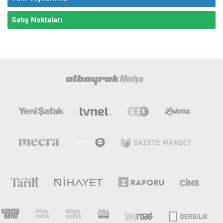
Satış Noktaları