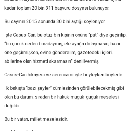
kadar toplam 20 bin 311 başvuru dosyası bulunuyor.
Bu sayının 2015 sonunda 30 bini aştığı söyleniyor.
İşte Casus-Can, bu otuz bin kişinin önüne “pat” diye geçirilip,
“bu çocuk neden buradaymış, ele ayağa dolaşmasın, hazır
öne geçirmişken, evine gönderelim, gazetedeki işleri,
abilerine olan hizmeti aksamasın” denilivermiş.
Casus-Can hikayesi ve serencamı işte böyleyken böyledir.
İlk bakışta “bazı şeyler” cümlesinden görülebilecekmiş gibi
olan bu durum, sıradan bir hukuk-muguk-guguk meselesi
değildir.
Bu bir vatan, millet meselesidir.