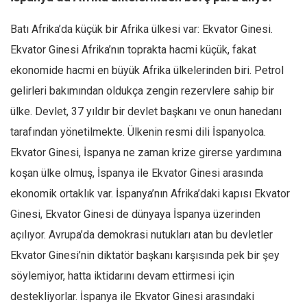
Batı Afrika’da küçük bir Afrika ülkesi var: Ekvator Ginesi.
Ekvator Ginesi Afrika’nın toprakta hacmi küçük, fakat
ekonomide hacmi en büyük Afrika ülkelerinden biri. Petrol
gelirleri bakımından oldukça zengin rezervlere sahip bir
ülke. Devlet, 37 yıldır bir devlet başkanı ve onun hanedanı
tarafından yönetilmekte. Ülkenin resmi dili İspanyolca.
Ekvator Ginesi, İspanya ne zaman krize girerse yardımına
koşan ülke olmuş, İspanya ile Ekvator Ginesi arasında
ekonomik ortaklık var. İspanya’nın Afrika’daki kapısı Ekvator
Ginesi, Ekvator Ginesi de dünyaya İspanya üzerinden
açılıyor. Avrupa’da demokrasi nutukları atan bu devletler
Ekvator Ginesi’nin diktatör başkanı karşısında pek bir şey
söylemiyor, hatta iktidarını devam ettirmesi için
destekliyorlar. İspanya ile Ekvator Ginesi arasındaki