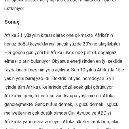
üstleniyor.
Sonuç
Afrika 21. yüzyılın kıtası olarak öne çıkmakta. Afrika’nın
henüz doğal kaynaklarının ancak yüzde 20’sine ulaşılabildi.
Her geçen gün yeni bir Afrika ülkesinde petrol, doğalgaz,
elmas, platin bulunuyor. Okyanus enerjisinden en iyi şekilde
faydalanabilmesinin yolu açılıyor. Son 10 yılda Afrika’da 15’e
yakın yeni baraj yapıldı. Elektrik ihtiyacı neredeyse 5 yıl
içinde tüm Afrika ülkelerinde çözülecek gibi görünüyor.
Afrika’nın genç bir nüfusu var. Avrupa yaşlanırken, Afrika
gençleşmekte. Genç nüfus demek, iş gücü demek. İşgücü
maliyetlerinin çok düşük olması Çin, Avrupa ve ABD’yi
Afrika’da yatırımlara zorluyor. Afrika ülkeleri artık borç alan