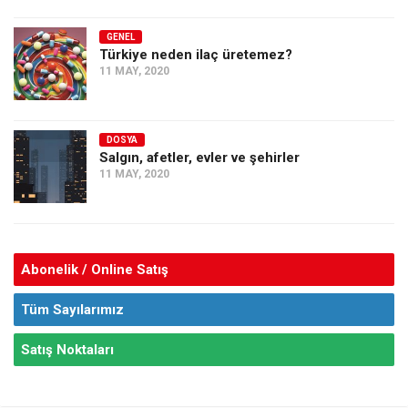
GENEL
Türkiye neden ilaç üretemez?
11 MAY, 2020
DOSYA
Salgın, afetler, evler ve şehirler
11 MAY, 2020
Abonelik / Online Satış
Tüm Sayılarımız
Satış Noktaları