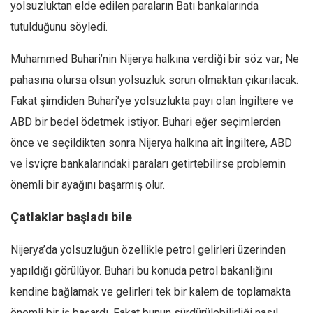
yolsuzluktan elde edilen paraların Batı bankalarında
tutulduğunu söyledi.
Muhammed Buhari’nin Nijerya halkına verdiği bir söz var; Ne
pahasına olursa olsun yolsuzluk sorun olmaktan çıkarılacak.
Fakat şimdiden Buhari’ye yolsuzlukta payı olan İngiltere ve
ABD bir bedel ödetmek istiyor. Buhari eğer seçimlerden
önce ve seçildikten sonra Nijerya halkına ait İngiltere, ABD
ve İsviçre bankalarındaki paraları getirtebilirse problemin
önemli bir ayağını başarmış olur.
Çatlaklar başladı bile
Nijerya’da yolsuzluğun özellikle petrol gelirleri üzerinden
yapıldığı görülüyor. Buhari bu konuda petrol bakanlığını
kendine bağlamak ve gelirleri tek bir kalem de toplamakta
önemli bir iş başardı. Fakat bunun sürdürülebilirliği nasıl