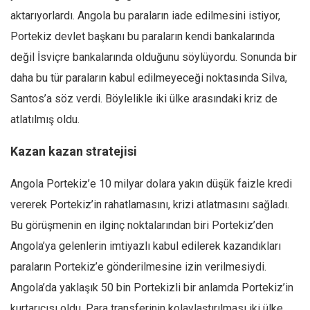
aktarıyorlardı. Angola bu paraların iade edilmesini istiyor,
Portekiz devlet başkanı bu paraların kendi bankalarında
değil İsviçre bankalarında olduğunu söylüyordu. Sonunda bir
daha bu tür paraların kabul edilmeyeceği noktasında Silva,
Santos’a söz verdi. Böylelikle iki ülke arasındaki kriz de
atlatılmış oldu.
Kazan kazan stratejisi
Angola Portekiz’e 10 milyar dolara yakın düşük faizle kredi
vererek Portekiz’in rahatlamasını, krizi atlatmasını sağladı.
Bu görüşmenin en ilginç noktalarından biri Portekiz’den
Angola’ya gelenlerin imtiyazlı kabul edilerek kazandıkları
paraların Portekiz’e gönderilmesine izin verilmesiydi.
Angola’da yaklaşık 50 bin Portekizli bir anlamda Portekiz’in
kurtarıcısı oldu. Para transferinin kolaylaştırılması iki ülke