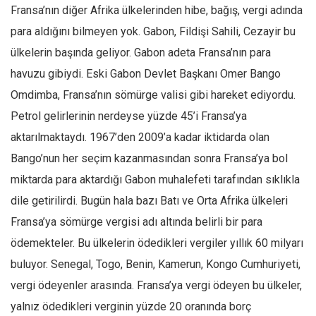
Fransa’nın diğer Afrika ülkelerinden hibe, bağış, vergi adında
para aldığını bilmeyen yok. Gabon, Fildişi Sahili, Cezayir bu
ülkelerin başında geliyor. Gabon adeta Fransa’nın para
havuzu gibiydi. Eski Gabon Devlet Başkanı Omer Bango
Omdimba, Fransa’nın sömürge valisi gibi hareket ediyordu.
Petrol gelirlerinin nerdeyse yüzde 45’i Fransa’ya
aktarılmaktaydı. 1967’den 2009’a kadar iktidarda olan
Bango’nun her seçim kazanmasından sonra Fransa’ya bol
miktarda para aktardığı Gabon muhalefeti tarafından sıklıkla
dile getirilirdi. Bugün hala bazı Batı ve Orta Afrika ülkeleri
Fransa’ya sömürge vergisi adı altında belirli bir para
ödemekteler. Bu ülkelerin ödedikleri vergiler yıllık 60 milyarı
buluyor. Senegal, Togo, Benin, Kamerun, Kongo Cumhuriyeti,
vergi ödeyenler arasında. Fransa’ya vergi ödeyen bu ülkeler,
yalnız ödedikleri verginin yüzde 20 oranında borç