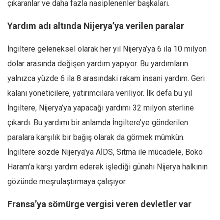
çıkaranlar ve daha fazla nasiplenenler başkaları.
Yardım adı altında Nijerya’ya verilen paralar
İngiltere geleneksel olarak her yıl Nijerya’ya 6 ila 10 milyon
dolar arasında değişen yardım yapıyor. Bu yardımların
yalnızca yüzde 6 ila 8 arasındaki rakam insani yardım. Geri
kalanı yöneticilere, yatırımcılara veriliyor. İlk defa bu yıl
İngiltere, Nijerya’ya yapacağı yardımı 32 milyon sterline
çıkardı. Bu yardımı bir anlamda İngiltere’ye gönderilen
paralara karşılık bir bağış olarak da görmek mümkün.
İngiltere sözde Nijerya’ya AİDS, Sıtma ile mücadele, Boko
Haram’a karşı yardım ederek işlediği günahı Nijerya halkının
gözünde meşrulaştırmaya çalışıyor.
Fransa’ya sömürge vergisi veren devletler var