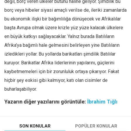
değil, borç veren ülkeler bütünü haline geliyor. Şimdilik bu
borç veya hibeler siyasi amaçlı verilse de, ileriki zamanlarda
bu ekonomik ilişki bir bağımlılığa dönüşecek ve Afrikalılar
başta Avrupa olmak üzere krizle yüz yüze kalacak ülkelere
en büyük katkıyı sağlayacaklar. Yalnız burada Batılıların
Afrika’ya bağımlı hale gelmesini belirleyen yine Batılıların
izledikleri yollar. Bu yollarda barikatları şimdilik Batılılar
kuruyor. Barikatlar Afrika liderlerinin yapılarını, güçlerini
kaybetmemeleri için bir zorunluluk ortaya çıkarıyor. Fakat
hiçbir şey eskisi gibi kalmıyor, katı olan cisimler de
buharlaşabiliyor.
Yazarın diğer yazılarını görüntüle:
İbrahim Tığlı
SON KONULAR
POPÜLER KONULAR