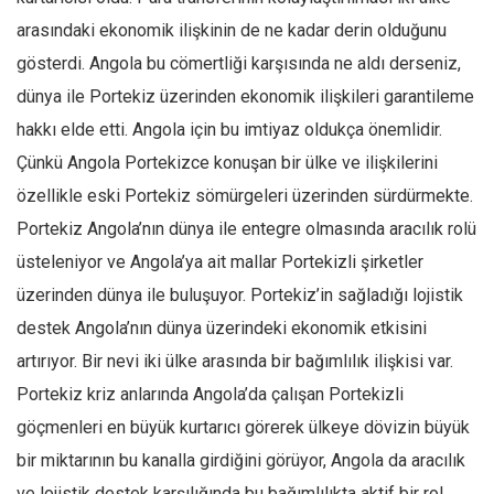
arasındaki ekonomik ilişkinin de ne kadar derin olduğunu
gösterdi. Angola bu cömertliği karşısında ne aldı derseniz,
dünya ile Portekiz üzerinden ekonomik ilişkileri garantileme
hakkı elde etti. Angola için bu imtiyaz oldukça önemlidir.
Çünkü Angola Portekizce konuşan bir ülke ve ilişkilerini
özellikle eski Portekiz sömürgeleri üzerinden sürdürmekte.
Portekiz Angola’nın dünya ile entegre olmasında aracılık rolü
üsteleniyor ve Angola’ya ait mallar Portekizli şirketler
üzerinden dünya ile buluşuyor. Portekiz’in sağladığı lojistik
destek Angola’nın dünya üzerindeki ekonomik etkisini
artırıyor. Bir nevi iki ülke arasında bir bağımlılık ilişkisi var.
Portekiz kriz anlarında Angola’da çalışan Portekizli
göçmenleri en büyük kurtarıcı görerek ülkeye dövizin büyük
bir miktarının bu kanalla girdiğini görüyor, Angola da aracılık
ve lojistik destek karşılığında bu bağımlılıkta aktif bir rol