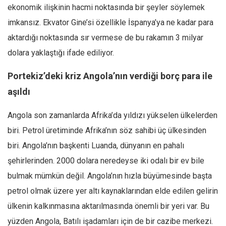
ekonomik ilişkinin hacmi noktasında bir şeyler söylemek
imkansız. Ekvator Gine’si özellikle İspanya’ya ne kadar para
aktardığı noktasında sır vermese de bu rakamın 3 milyar
dolara yaklaştığı ifade ediliyor.
Portekiz’deki kriz Angola’nın verdiği borç para ile
aşıldı
Angola son zamanlarda Afrika’da yıldızı yükselen ülkelerden
biri. Petrol üretiminde Afrika’nın söz sahibi üç ülkesinden
biri. Angola’nın başkenti Luanda, dünyanın en pahalı
şehirlerinden. 2000 dolara neredeyse iki odalı bir ev bile
bulmak mümkün değil. Angola’nın hızla büyümesinde başta
petrol olmak üzere yer altı kaynaklarından elde edilen gelirin
ülkenin kalkınmasına aktarılmasında önemli bir yeri var. Bu
yüzden Angola, Batılı işadamları için de bir cazibe merkezi.