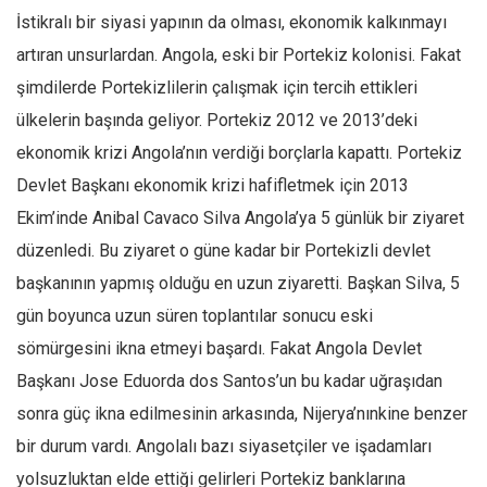
İstikralı bir siyasi yapının da olması, ekonomik kalkınmayı
artıran unsurlardan. Angola, eski bir Portekiz kolonisi. Fakat
şimdilerde Portekizlilerin çalışmak için tercih ettikleri
ülkelerin başında geliyor. Portekiz 2012 ve 2013’deki
ekonomik krizi Angola’nın verdiği borçlarla kapattı. Portekiz
Devlet Başkanı ekonomik krizi hafifletmek için 2013
Ekim’inde Anibal Cavaco Silva Angola’ya 5 günlük bir ziyaret
düzenledi. Bu ziyaret o güne kadar bir Portekizli devlet
başkanının yapmış olduğu en uzun ziyaretti. Başkan Silva, 5
gün boyunca uzun süren toplantılar sonucu eski
sömürgesini ikna etmeyi başardı. Fakat Angola Devlet
Başkanı Jose Eduorda dos Santos’un bu kadar uğraşıdan
sonra güç ikna edilmesinin arkasında, Nijerya’nınkine benzer
bir durum vardı. Angolalı bazı siyasetçiler ve işadamları
yolsuzluktan elde ettiği gelirleri Portekiz banklarına