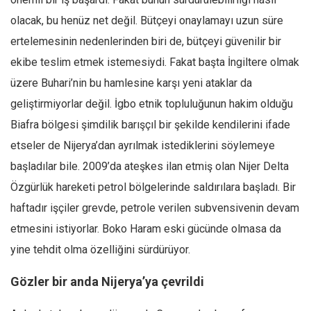
olacak, bu henüz net değil. Bütçeyi onaylamayı uzun süre
ertelemesinin nedenlerinden biri de, bütçeyi güvenilir bir
ekibe teslim etmek istemesiydi. Fakat başta İngiltere olmak
üzere Buhari’nin bu hamlesine karşı yeni ataklar da
geliştirmiyorlar değil. İgbo etnik topluluğunun hakim olduğu
Biafra bölgesi şimdilik barışçıl bir şekilde kendilerini ifade
etseler de Nijerya’dan ayrılmak istediklerini söylemeye
başladılar bile. 2009’da ateşkes ilan etmiş olan Nijer Delta
Özgürlük hareketi petrol bölgelerinde saldırılara başladı. Bir
haftadır işçiler grevde, petrole verilen subvensivenin devam
etmesini istiyorlar. Boko Haram eski gücünde olmasa da
yine tehdit olma özelliğini sürdürüyor.
Gözler bir anda Nijerya’ya çevrildi