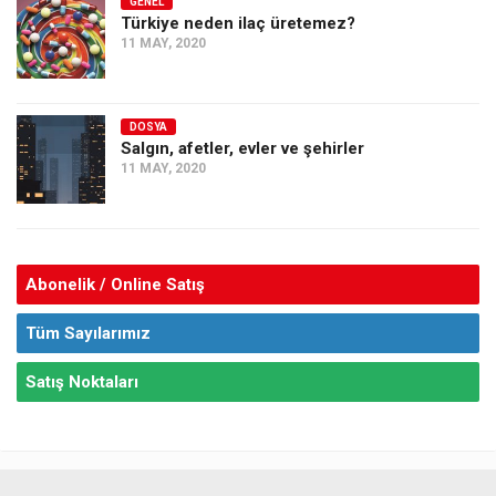
GENEL
Türkiye neden ilaç üretemez?
11 MAY, 2020
DOSYA
Salgın, afetler, evler ve şehirler
11 MAY, 2020
Abonelik / Online Satış
Tüm Sayılarımız
Satış Noktaları