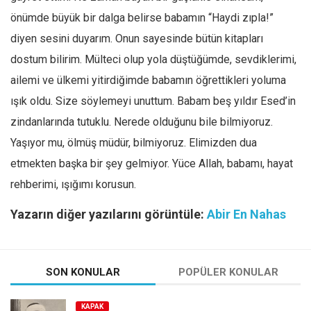
önümde büyük bir dalga belirse babamın “Haydi zıpla!”
diyen sesini duyarım. Onun sayesinde bütün kitapları
dostum bilirim. Mülteci olup yola düştüğümde, sevdiklerimi,
ailemi ve ülkemi yitirdiğimde babamın öğrettikleri yoluma
ışık oldu. Size söylemeyi unuttum. Babam beş yıldır Esed’in
zindanlarında tutuklu. Nerede olduğunu bile bilmiyoruz.
Yaşıyor mu, ölmüş müdür, bilmiyoruz. Elimizden dua
etmekten başka bir şey gelmiyor. Yüce Allah, babamı, hayat
rehberimi, ışığımı korusun.
Yazarın diğer yazılarını görüntüle:
Abir En Nahas
SON KONULAR
POPÜLER KONULAR
KAPAK