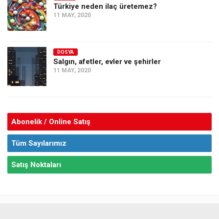
Türkiye neden ilaç üretemez?
11 MAY, 2020
DOSYA
Salgın, afetler, evler ve şehirler
11 MAY, 2020
Abonelik / Online Satış
Tüm Sayılarımız
Satış Noktaları