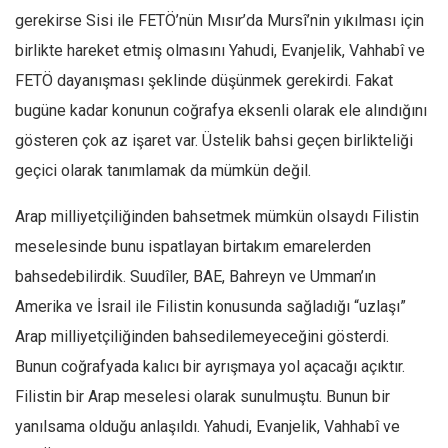
gerekirse Sisi ile FETÖ’nün Mısır’da Mursî’nin yıkılması için
birlikte hareket etmiş olmasını Yahudi, Evanjelik, Vahhabî ve
FETÖ dayanışması şeklinde düşünmek gerekirdi. Fakat
bugüne kadar konunun coğrafya eksenli olarak ele alındığını
gösteren çok az işaret var. Üstelik bahsi geçen birlikteliği
geçici olarak tanımlamak da mümkün değil.
Arap milliyetçiliğinden bahsetmek mümkün olsaydı Filistin
meselesinde bunu ispatlayan birtakım emarelerden
bahsedebilirdik. Suudîler, BAE, Bahreyn ve Umman’ın
Amerika ve İsrail ile Filistin konusunda sağladığı “uzlaşı”
Arap milliyetçiliğinden bahsedilemeyeceğini gösterdi.
Bunun coğrafyada kalıcı bir ayrışmaya yol açacağı açıktır.
Filistin bir Arap meselesi olarak sunulmuştu. Bunun bir
yanılsama olduğu anlaşıldı. Yahudi, Evanjelik, Vahhabî ve