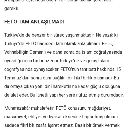
gerekir.
FETÖ TAM ANLAŞILMADI
Türkiye’de de benzer bir süreç yaşanmaktadır. Ne yazık ki
Türkiye’de FETÖ hadisesi tam olarak anlaşılmadı. FETÖ,
Vahhabîliğin Osmanlı ve daha sonra da İslam coğrafyasında
oynadığı rolün bir benzerini Türkiye’de ve geniş İslam
coğrafyasında oynayacaktır. FETÖ’nün tahribatı hakkında 15
Temmuz’dan sonra dahi sağlıklı bir fikrî birlik oluşmadı. Bu
da ortaya çıkan yeni dinî hareketin ne kadar güçlü olduğuna
delalet eder. Bu lanetli yapı her yere nüfuz etmiş durumdadır.
Muhafazakâr muhalefetin FETÖ konusunu mağduriyet,
masumiyet, ehliyet ve liyakat eksenine hapsetmiş olması
sadece fikrî bir zaafa işaret etmez. Basit bir örnek vermek