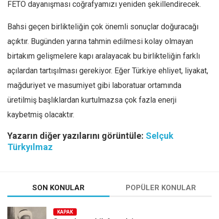
FETÖ dayanışması coğrafyamızı yeniden şekillendirecek.
Bahsi geçen birlikteliğin çok önemli sonuçlar doğuracağı
açıktır. Bugünden yarına tahmin edilmesi kolay olmayan
birtakım gelişmelere kapı aralayacak bu birlikteliğin farklı
açılardan tartışılması gerekiyor. Eğer Türkiye ehliyet, liyakat,
mağduriyet ve masumiyet gibi laboratuar ortamında
üretilmiş başlıklardan kurtulmazsa çok fazla enerji
kaybetmiş olacaktır.
Yazarın diğer yazılarını görüntüle:
Selçuk
Türkyılmaz
SON KONULAR
POPÜLER KONULAR
KAPAK