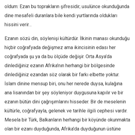
oldum: Ezan bu toprakların şifresidir; usulünce okunduğunda
dine mesafeli duranlara bile kendi yurtlarında oldukları
hissini verir…
Ezanın sözü din, söylenişi kültürdür. İlkinin manası okunduğu
hiçbir coğrafyada değişmez ama ikincisinin edası her
coğrafyada şu ya da bu ölçüde değişir. Orta Asya’da
dinlediğiniz ezanın Afrika’nın herhangi bir bölgesinde
dinlediğiniz ezandan söz olarak bir farkı elbette yoktur.
İslam dinine mensup biri, onu her nerede duysa, kulağına
ana lisanından bir şey söyleniyor duygusuna kapılır ve bir
ezanın bütün dini çağrışımlarını hisseder. Bir de meselenin
kültürle, coğrafyayla, gelenek ve tarihle ilgili cephesi vardır.
Mesela bir Türk, Balkanların herhangi bir köyünde okunmakta
olan bir ezanı duyduğunda, Afrika’da duyduğunun üstüne