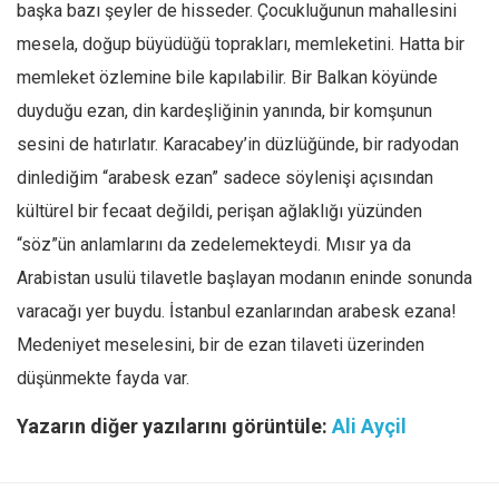
başka bazı şeyler de hisseder. Çocukluğunun mahallesini
mesela, doğup büyüdüğü toprakları, memleketini. Hatta bir
memleket özlemine bile kapılabilir. Bir Balkan köyünde
duyduğu ezan, din kardeşliğinin yanında, bir komşunun
sesini de hatırlatır. Karacabey’in düzlüğünde, bir radyodan
dinlediğim “arabesk ezan” sadece söylenişi açısından
kültürel bir fecaat değildi, perişan ağlaklığı yüzünden
“söz”ün anlamlarını da zedelemekteydi. Mısır ya da
Arabistan usulü tilavetle başlayan modanın eninde sonunda
varacağı yer buydu. İstanbul ezanlarından arabesk ezana!
Medeniyet meselesini, bir de ezan tilaveti üzerinden
düşünmekte fayda var.
Yazarın diğer yazılarını görüntüle:
Ali Ayçil