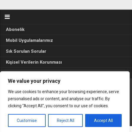
Abonelik
Mobil Uygulamalarımız
Sık Sorulan Sorular
Kişisel Verilerin Korunması
Seçim Sonuçları 2024
We value your privacy
We use cookies to enhance your browsing experience, serve
Gerçek Hayat © 2015. Her hakkı sakldır.
personalised ads or content, and analyse our traffic. By
clicking "Accept All", you consent to our use of cookies.
Customise
Reject All
Accept All