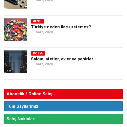
11 MAY, 2020
GENEL
Türkiye neden ilaç üretemez?
11 MAY, 2020
DOSYA
Salgın, afetler, evler ve şehirler
11 MAY, 2020
Abonelik / Online Satış
Tüm Sayılarımız
Satış Noktaları