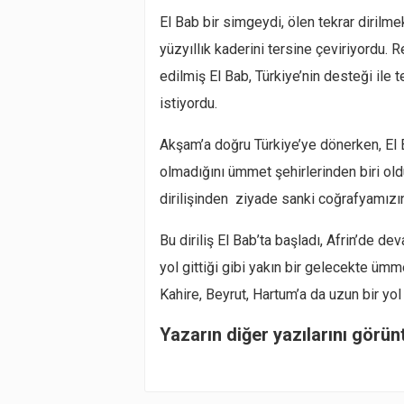
El Bab bir simgeydi, ölen tekrar dirilmek
yüzyıllık kaderini tersine çeviriyordu. 
edilmiş El Bab, Türkiye’nin desteği ile 
istiyordu.
Akşam’a doğru Türkiye’ye dönerken, El Ba
olmadığını ümmet şehirlerinden biri old
dirilişinden ziyade sanki coğrafyamızı
Bu diriliş El Bab’ta başladı, Afrin’de 
yol gittiği gibi yakın bir gelecekte ümm
Kahire, Beyrut, Hartum’a da uzun bir y
Yazarın diğer yazılarını görün