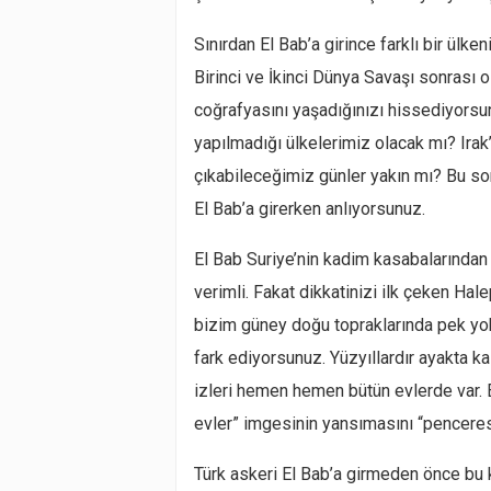
Sınırdan El Bab’a girince farklı bir ülke
Birinci ve İkinci Dünya Savaşı sonrası 
coğrafyasını yaşadığınızı hissediyorsun
yapılmadığı ülkelerimiz olacak mı? Irak’
çıkabileceğimiz günler yakın mı? Bu so
El Bab’a girerken anlıyorsunuz.
El Bab Suriye’nin kadim kasabalarından 
verimli. Fakat dikkatinizi ilk çeken Hale
bizim güney doğu topraklarında pek yok.
fark ediyorsunuz. Yüzyıllardır ayakta k
izleri hemen hemen bütün evlerde var. E
evler” imgesinin yansımasını “pencere
Türk askeri El Bab’a girmeden önce bu