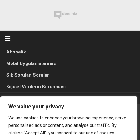
Abonelik
Mobil Uygulamalarımız
Sık Sorulan Sorular
Kişisel Verilerin Korunması
Seçim Sonuçları 2024
We value your privacy
We use cookies to enhance your browsing experience, serve
Gerçek Hayat © 2015. Her hakkı sakldır.
personalised ads or content, and analyse our traffic. By
clicking "Accept All", you consent to our use of cookies.