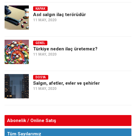
KAPAK
Asıl salgın ilaç terörüdür
11 MAY, 2020
GENEL
Türkiye neden ilaç üretemez?
11 MAY, 2020
DOSYA
Salgın, afetler, evler ve şehirler
11 MAY, 2020
Abonelik / Online Satış
Tüm Sayılarımız