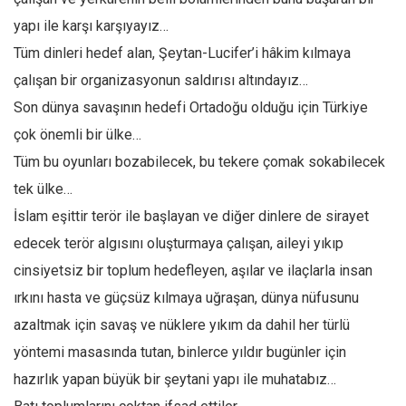
yapı ile karşı karşıyayız…
Tüm dinleri hedef alan, Şeytan-Lucifer’i hâkim kılmaya
çalışan bir organizasyonun saldırısı altındayız…
Son dünya savaşının hedefi Ortadoğu olduğu için Türkiye
çok önemli bir ülke…
Tüm bu oyunları bozabilecek, bu tekere çomak sokabilecek
tek ülke…
İslam eşittir terör ile başlayan ve diğer dinlere de sirayet
edecek terör algısını oluşturmaya çalışan, aileyi yıkıp
cinsiyetsiz bir toplum hedefleyen, aşılar ve ilaçlarla insan
ırkını hasta ve güçsüz kılmaya uğraşan, dünya nüfusunu
azaltmak için savaş ve nüklere yıkım da dahil her türlü
yöntemi masasında tutan, binlerce yıldır bugünler için
hazırlık yapan büyük bir şeytani yapı ile muhatabız…