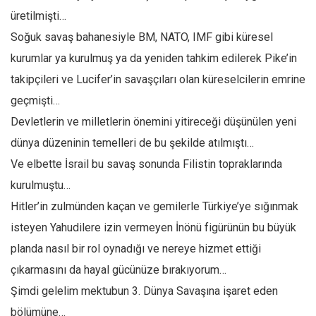
üretilmişti…
Soğuk savaş bahanesiyle BM, NATO, IMF gibi küresel
kurumlar ya kurulmuş ya da yeniden tahkim edilerek Pike’in
takipçileri ve Lucifer’in savaşçıları olan küreselcilerin emrine
geçmişti…
Devletlerin ve milletlerin önemini yitireceği düşünülen yeni
dünya düzeninin temelleri de bu şekilde atılmıştı…
Ve elbette İsrail bu savaş sonunda Filistin topraklarında
kurulmuştu…
Hitler’in zulmünden kaçan ve gemilerle Türkiye’ye sığınmak
isteyen Yahudilere izin vermeyen İnönü figürünün bu büyük
planda nasıl bir rol oynadığı ve nereye hizmet ettiği
çıkarmasını da hayal gücünüze bırakıyorum…
Şimdi gelelim mektubun 3. Dünya Savaşına işaret eden
bölümüne…