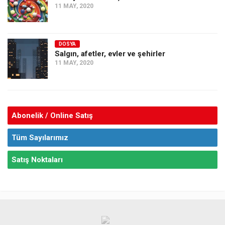
11 MAY, 2020
DOSYA
Salgın, afetler, evler ve şehirler
11 MAY, 2020
Abonelik / Online Satış
Tüm Sayılarımız
Satış Noktaları