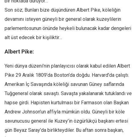
bir noktada duruyor…
Son söz; Bunları bize düşündüren Albert Pike, köleliğin
devamını isteyen güneyli bir general olarak kuzeylilerin
parlementosunun önünde heykeli bulunacak kadar dengeleri
alt üst edecek bir kişiliktir…
Albert Pike:
Yeni dünya düzeni’nin planlayıcısı olarak kabul edilen Albert
Pike 29 Aralık 1809’da Boston’da doğdu. Harvard’da çalıştı.
Amerikan İç Savaşında köleliği savunan Güney saflarında
Tuğgeneral olarak savaştı. Savaşta yakalanarak tutuklandı ve
hapse girdi. Hapisten kurtulması bir Farmason olan Başkan
Andrew Johnson’un affiyla mümkün oldu. Güneyli bir köle
savunucusu general ile Kuzey’in özgürlükçü başkanı ertesi
gün Beyaz Saray’da birlikteydiler. Bu aftan sonra başkan,