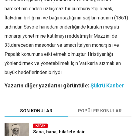
hareketinin önderi uzlaşmaz bir cumhuriyetçi olarak,
İtalya’nın birliğinin ve bağımsızlığının sağlanmasının (1861)
ardından Savoie hanedanı önderliğinde kurulan meşruti
monarşi yönetimine katılmayı reddetmiştir.Mazzini de
33.dereceden masondur ve amacı İtalyan monarşisi ve
Papalık konumuna etki etmek olmuştur. Hristiyanlığı
yönlendirmek ve yönetebilmek için Vatikan’a sızmak en
büyük hedeflerinden biriydi.
Yazarın diğer yazılarını görüntüle:
Şükrü Kanber
SON KONULAR
POPÜLER KONULAR
KAPAK
Sana, bana, hilafete dair…