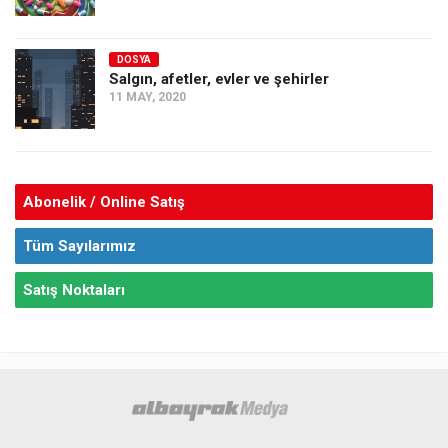
DOSYA
Salgın, afetler, evler ve şehirler
11 MAY, 2020
Abonelik / Online Satış
Tüm Sayılarımız
Satış Noktaları