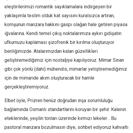
eleştirilerimizi romantik sayıklamalara indirgeyen bir
yaklaşımla teslim olduk kat sayısını kuralsızca artıran,
komşunun manzara hakkını gaspı olağan hale getiren piyasa
iğvalarına. Kendi temel çıkış noktalarımıza aykırı gidişatın
ufkumuzu kaplaması şizofrenik bir kırılma oluşturuyor
benliğimizde. Atalarımızdan kalan güzellikleri
geliştiremediğimiz için nostaljiye kapılıyoruz. Mimar Sinan
gibi çok yönlü (dahi) mühendis, mimarlar yetiştiremediğimiz
için de mimaride akım oluşturacak bir hamle
gerçekleştiremiyoruz.
Elbet öyle, Prizren henüz doğrudan inşa sorumluluğu
bağlamında Osmanlı standartlarını koruyan bir şehir. Kalenin
eteklerinde, yeşilin tonları üzerinde kırmızı lekeler… Bu
pastoral manzara bozulmasın diye, sohbet ediyoruz kahvaltı