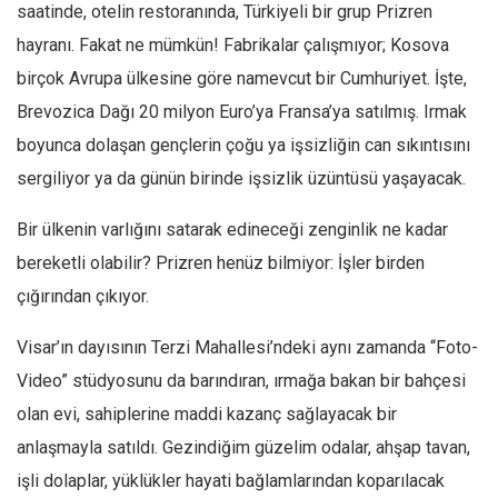
saatinde, otelin restoranında, Türkiyeli bir grup Prizren
hayranı. Fakat ne mümkün! Fabrikalar çalışmıyor; Kosova
birçok Avrupa ülkesine göre namevcut bir Cumhuriyet. İşte,
Brevozica Dağı 20 milyon Euro’ya Fransa’ya satılmış. Irmak
boyunca dolaşan gençlerin çoğu ya işsizliğin can sıkıntısını
sergiliyor ya da günün birinde işsizlik üzüntüsü yaşayacak.
Bir ülkenin varlığını satarak edineceği zenginlik ne kadar
bereketli olabilir? Prizren henüz bilmiyor: İşler birden
çığırından çıkıyor.
Visar’ın dayısının Terzi Mahallesi’ndeki aynı zamanda “Foto-
Video” stüdyosunu da barındıran, ırmağa bakan bir bahçesi
olan evi, sahiplerine maddi kazanç sağlayacak bir
anlaşmayla satıldı. Gezindiğim güzelim odalar, ahşap tavan,
işli dolaplar, yüklükler hayati bağlamlarından koparılacak