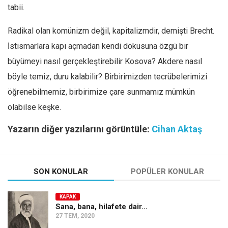
tabii.
Radikal olan komünizm değil, kapitalizmdir, demişti Brecht.
İstismarlara kapı açmadan kendi dokusuna özgü bir
büyümeyi nasıl gerçekleştirebilir Kosova? Akdere nasıl
böyle temiz, duru kalabilir? Birbirimizden tecrübelerimizi
öğrenebilmemiz, birbirimize çare sunmamız mümkün
olabilse keşke.
Yazarın diğer yazılarını görüntüle:
Cihan Aktaş
SON KONULAR
POPÜLER KONULAR
KAPAK
Sana, bana, hilafete dair…
27 TEM, 2020