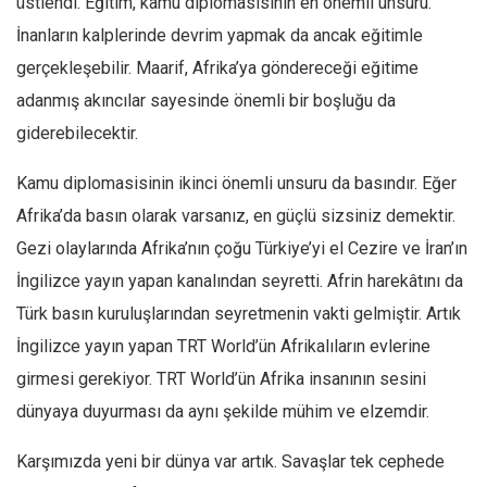
üstlendi. Eğitim, kamu diplomasisinin en önemli unsuru.
İnanların kalplerinde devrim yapmak da ancak eğitimle
gerçekleşebilir. Maarif, Afrika’ya göndereceği eğitime
adanmış akıncılar sayesinde önemli bir boşluğu da
giderebilecektir.
Kamu diplomasisinin ikinci önemli unsuru da basındır. Eğer
Afrika’da basın olarak varsanız, en güçlü sizsiniz demektir.
Gezi olaylarında Afrika’nın çoğu Türkiye’yi el Cezire ve İran’ın
İngilizce yayın yapan kanalından seyretti. Afrin harekâtını da
Türk basın kuruluşlarından seyretmenin vakti gelmiştir. Artık
İngilizce yayın yapan TRT World’ün Afrikalıların evlerine
girmesi gerekiyor. TRT World’ün Afrika insanının sesini
dünyaya duyurması da aynı şekilde mühim ve elzemdir.
Karşımızda yeni bir dünya var artık. Savaşlar tek cephede