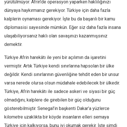
yürütülmüyor. Afrin’de operasyon yaparken haklılığınızı
dünyaya haykırmanız gerekiyor. Türkiye için daha fazla
kalplerin oynaması gerekiyor. İşte bu da başarılı bir kamu
diplomasisi sayesinde mümkün. Eğer siz daha fazla insana
ulaşabiliyorsanız haklı olan savaşınızı kazanmışsınız
demektir.
Türkiye Afrin harekâtı ile yeni bir açılımın da işaretini
vermiştir. Artık Türkiye kendi sınırlarına hapsolan bir ülke
değildir. Kendi sınırlarının güvenliğine tehdit eden bir unsur
varsa nerede olursa olsun müdahale edebilecek bir ülkedir.
Türkiye, Afrin harekâtı ile sadece askeri ve siyasi bir güç
olmadığını, kalplere de girebilen bir güç olduğunu
gösterebilmiştir. Senegal’in başkenti Dakar’a yüzlerce
kilometre uzaklıkta bir köyde insanların elleri semaya
Türkiye için kalkıyorsa, bunu iyi okumak gerekir. İşte şimdi