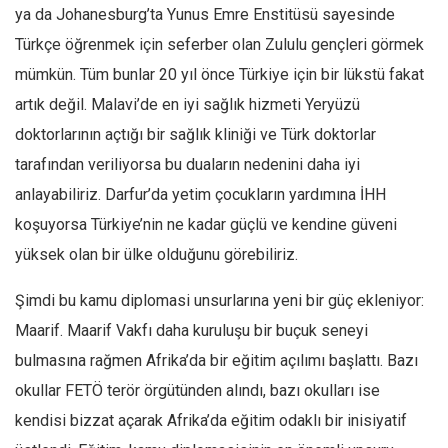
ya da Johanesburg’ta Yunus Emre Enstitüsü sayesinde
Türkçe öğrenmek için seferber olan Zululu gençleri görmek
mümkün. Tüm bunlar 20 yıl önce Türkiye için bir lükstü fakat
artık değil. Malavi’de en iyi sağlık hizmeti Yeryüzü
doktorlarının açtığı bir sağlık kliniği ve Türk doktorlar
tarafından veriliyorsa bu duaların nedenini daha iyi
anlayabiliriz. Darfur’da yetim çocukların yardımına İHH
koşuyorsa Türkiye’nin ne kadar güçlü ve kendine güveni
yüksek olan bir ülke olduğunu görebiliriz.
Şimdi bu kamu diplomasi unsurlarına yeni bir güç ekleniyor:
Maarif. Maarif Vakfı daha kuruluşu bir buçuk seneyi
bulmasına rağmen Afrika’da bir eğitim açılımı başlattı. Bazı
okullar FETÖ terör örgütünden alındı, bazı okulları ise
kendisi bizzat açarak Afrika’da eğitim odaklı bir inisiyatif