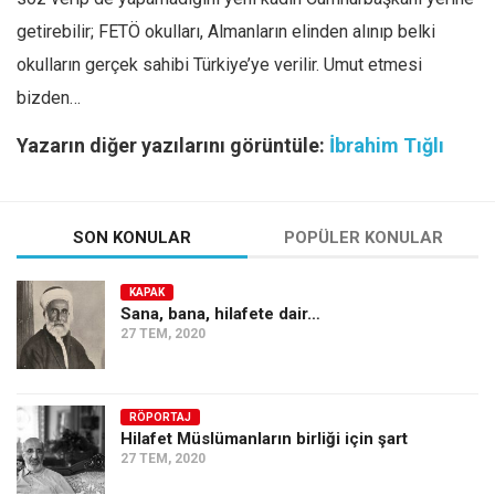
getirebilir; FETÖ okulları, Almanların elinden alınıp belki
okulların gerçek sahibi Türkiye’ye verilir. Umut etmesi
bizden…
Yazarın diğer yazılarını görüntüle:
İbrahim Tığlı
SON KONULAR
POPÜLER KONULAR
KAPAK
Sana, bana, hilafete dair…
27 TEM, 2020
RÖPORTAJ
Hilafet Müslümanların birliği için şart
27 TEM, 2020