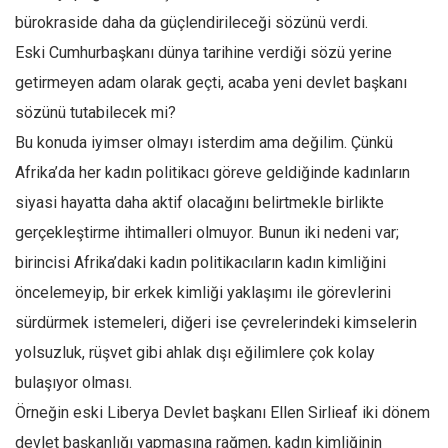
bürokraside daha da güçlendirileceği sözünü verdi.
Eski Cumhurbaşkanı dünya tarihine verdiği sözü yerine
getirmeyen adam olarak geçti, acaba yeni devlet başkanı
sözünü tutabilecek mi?
Bu konuda iyimser olmayı isterdim ama değilim. Çünkü
Afrika’da her kadın politikacı göreve geldiğinde kadınların
siyasi hayatta daha aktif olacağını belirtmekle birlikte
gerçekleştirme ihtimalleri olmuyor. Bunun iki nedeni var;
birincisi Afrika’daki kadın politikacıların kadın kimliğini
öncelemeyip, bir erkek kimliği yaklaşımı ile görevlerini
sürdürmek istemeleri, diğeri ise çevrelerindeki kimselerin
yolsuzluk, rüşvet gibi ahlak dışı eğilimlere çok kolay
bulaşıyor olması.
Örneğin eski Liberya Devlet başkanı Ellen Sirlieaf iki dönem
devlet başkanlığı yapmasına rağmen, kadın kimliğinin