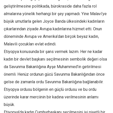
geliştirilmesine politikada, bürokraside daha fazla rol
almalarına yönelik herhangi bir şey yapmadı. Yine Malavi’ye
büyük umutlarla gelen Joyce Banda ülkesindeki kadınların
çıkarlarından ziyade Avrupa kadınlarına hizmet etti. Onun
döneminde Avrupa ve Amerika’dan birçok beyaz kadın,
Malavili çocukları evlat edindi.
Etiyopya konusunda bir şans vermek lazım. Her ne kadar
kadın bir devlet başkanı seçilmesinin sembolik değeri olsa
da Savunma Bakanlığına Ayşe Muhammed’in getirilmesi
önemli. Henüz ordunun gücü Savunma Bakanlığından önce
gelse de zamanla ordu Savunma Bakanlığına bağlanabilir.
Etiyopya ordusu bölgenin en güçlü ordusu ve bu ordu
üzerinde karar merciinin bir kadına verilmesinin anlamı
büyük.
Etiyopya’da kadın Cumhurbaşkanı seçilmesini iyi niyetli bir