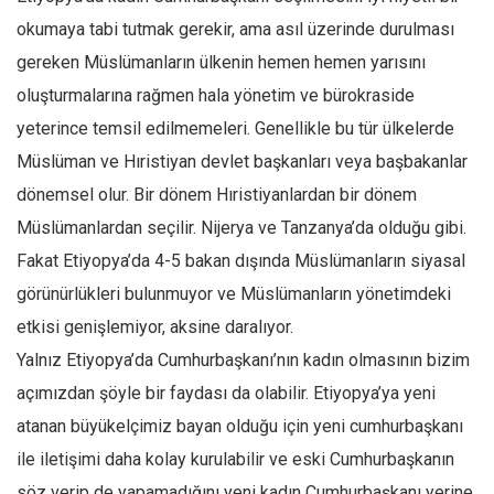
okumaya tabi tutmak gerekir, ama asıl üzerinde durulması
gereken Müslümanların ülkenin hemen hemen yarısını
oluşturmalarına rağmen hala yönetim ve bürokraside
yeterince temsil edilmemeleri. Genellikle bu tür ülkelerde
Müslüman ve Hıristiyan devlet başkanları veya başbakanlar
dönemsel olur. Bir dönem Hıristiyanlardan bir dönem
Müslümanlardan seçilir. Nijerya ve Tanzanya’da olduğu gibi.
Fakat Etiyopya’da 4-5 bakan dışında Müslümanların siyasal
görünürlükleri bulunmuyor ve Müslümanların yönetimdeki
etkisi genişlemiyor, aksine daralıyor.
Yalnız Etiyopya’da Cumhurbaşkanı’nın kadın olmasının bizim
açımızdan şöyle bir faydası da olabilir. Etiyopya’ya yeni
atanan büyükelçimiz bayan olduğu için yeni cumhurbaşkanı
ile iletişimi daha kolay kurulabilir ve eski Cumhurbaşkanın
söz verip de yapamadığını yeni kadın Cumhurbaşkanı yerine