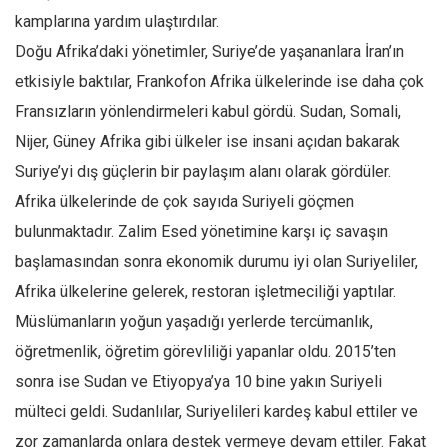
kamplarına yardım ulaştırdılar.
Doğu Afrika’daki yönetimler, Suriye’de yaşananlara İran’ın
etkisiyle baktılar, Frankofon Afrika ülkelerinde ise daha çok
Fransızların yönlendirmeleri kabul gördü. Sudan, Somali,
Nijer, Güney Afrika gibi ülkeler ise insani açıdan bakarak
Suriye’yi dış güçlerin bir paylaşım alanı olarak gördüler.
Afrika ülkelerinde de çok sayıda Suriyeli göçmen
bulunmaktadır. Zalim Esed yönetimine karşı iç savaşın
başlamasından sonra ekonomik durumu iyi olan Suriyeliler,
Afrika ülkelerine gelerek, restoran işletmeciliği yaptılar.
Müslümanların yoğun yaşadığı yerlerde tercümanlık,
öğretmenlik, öğretim görevliliği yapanlar oldu. 2015’ten
sonra ise Sudan ve Etiyopya’ya 10 bine yakın Suriyeli
mülteci geldi. Sudanlılar, Suriyelileri kardeş kabul ettiler ve
zor zamanlarda onlara destek vermeye devam ettiler. Fakat