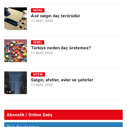
KAPAK
Asıl salgın ilaç terörüdür
11 MAY, 2020
GENEL
Türkiye neden ilaç üretemez?
11 MAY, 2020
DOSYA
Salgın, afetler, evler ve şehirler
11 MAY, 2020
Abonelik / Online Satış