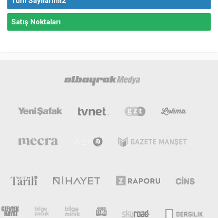
Tüm Sayılarımız
Satış Noktaları