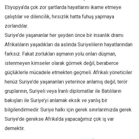
Etiyopya’da çok zor şartlarda hayatlarını ikame etmeye
çalıştılar ve dilencilik, hırsızlık hatta fuhuş yapmaya
zorlandılar.
Suriye’de yaşananlar her şeyden önce bir insanlık dramı.
Afrikalıların yaşadıkları da aslında Suriyelilerin hayatlarından
farksız. Fakat zorlukları aşmanın yolu onları düşman,
istenmeyen kimseler olarak görmek değil, beraberce
güçlüklerle mücadele etmekten geçmeli. Afrikalı yöneticiler
henüz Suriye’de yaşananları yeterince anlamış değil, terör
gruplarının, Suriyeli veya İranlı diplomatlar ile Batılıların
bakışları ile Suriye’yi anlamak eksik ve yanlış bir
bilgilendirmedir. Suriye halkı için gerek sınırlarımızda gerek
Suriye’de gerekse Afrika’da yapacağımız çok iş var
demektir.