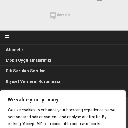
Abonelik
Mobil Uygulamalarımız
Sık Sorulan Sorular
Kişisel Verilerin Korunması
Seçim Sonuçları 2024
We value your privacy
We use cookies to enhance your browsing experience, serve
Gerçek Hayat © 2015. Her hakkı sakldır.
personalised ads or content, and analyse our traffic. By
clicking "Accept All", you consent to our use of cookies.