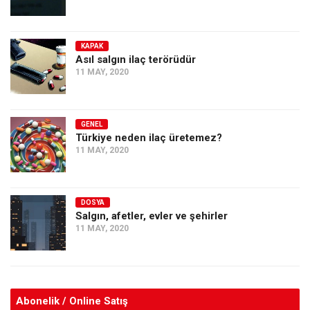
KAPAK
Asıl salgın ilaç terörüdür
11 MAY, 2020
GENEL
Türkiye neden ilaç üretemez?
11 MAY, 2020
DOSYA
Salgın, afetler, evler ve şehirler
11 MAY, 2020
Abonelik / Online Satış