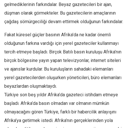
gelmediklerinin farkındalar. Beyaz gazetecileri bir ajan,
düşman olarak görmekteler. Bu gazetecilerin amaçlarının
çağdaş sömürgeciliği devam ettirmek olduğunun farkındalar.
Fakat küresel güçler basının Afrika’da ne kadar önemli
olduğunun farkına vardığı için yerel gazeteciler kullanmayı
tercih etmeye başladı. Birçok Batılı basın kuruluşu Afrika’nın
birçok bölgesine yayın yapan televizyonlar, internet siteleri
ve ajanslar kurdular. Bu kuruluşların sahadaki elemanları
yerel gazetecilerden oluşurken yöneticileri, büro elemanları
beyazlardan oluşmaktaydı.
Türkiye son beş yıldır Afrika’da gazeteci istihdam etmeye
başladı. Afrika’da basın olmadan var olmanın mümkün
olmayacağını gören Türkiye, farklı bir habercilik anlayışını
Afrika’ya getirmek istedi. Afrika’nın gerçeklerinden yola