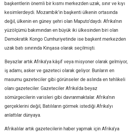
başkentlerin önemli bir kısmı merkezden uzak, sınır ve kıyı
kesimlerdeydi. Mozambik’in başkenti ülkenin ortasında
değil, ülkenin en güney şehri olan Maputo’daydı. Afrika’nın
yüzölçümü bakımından en büyük iki ülkesinden biri olan
Demokratik Kongo Cumhuriyetinde ise başkent merkezden
uzak batı sınırında Kinşasa olarak seçilmişti.
Beyazlar artık Afrika’ya kâşif veya misyoner olarak gelmiyor,
iş adamı, asker ve gazeteci olarak geliyor. Bunların en
masumu gazeteciler gibi görünseler de aslında en tehlikeli
olanı gazeteciler. Gazeteciler Afrika’da beyaz
sömürgecilerin varisleri gibi davranmaktalar. Afrika’nın
gerçeklerini değil, Batılıların görmek istediği Afrika’yı
anlattılar dünyaya.
Afrikalılar artık gazetecilerin haber yapmak için Afrika’ya