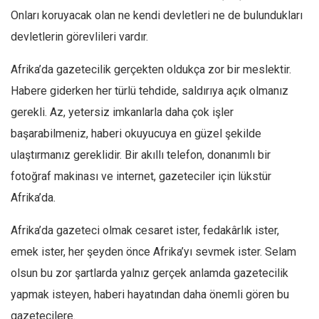
Onları koruyacak olan ne kendi devletleri ne de bulundukları
devletlerin görevlileri vardır.
Afrika’da gazetecilik gerçekten oldukça zor bir meslektir.
Habere giderken her türlü tehdide, saldırıya açık olmanız
gerekli. Az, yetersiz imkanlarla daha çok işler
başarabilmeniz, haberi okuyucuya en güzel şekilde
ulaştırmanız gereklidir. Bir akıllı telefon, donanımlı bir
fotoğraf makinası ve internet, gazeteciler için lükstür
Afrika’da.
Afrika’da gazeteci olmak cesaret ister, fedakârlık ister,
emek ister, her şeyden önce Afrika’yı sevmek ister. Selam
olsun bu zor şartlarda yalnız gerçek anlamda gazetecilik
yapmak isteyen, haberi hayatından daha önemli gören bu
gazetecilere.