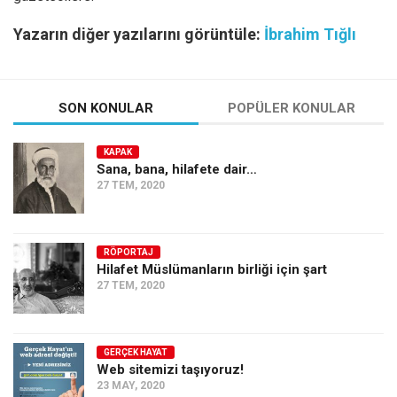
Yazarın diğer yazılarını görüntüle:
İbrahim Tığlı
SON KONULAR
POPÜLER KONULAR
KAPAK
Sana, bana, hilafete dair…
27 TEM, 2020
RÖPORTAJ
Hilafet Müslümanların birliği için şart
27 TEM, 2020
GERÇEK HAYAT
Web sitemizi taşıyoruz!
23 MAY, 2020