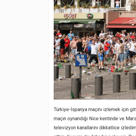
Türkiye-İspanya maçını izlemek için git
maçın oynandığı Nice kentinde ve Mars
televizyon kanallarını dikkatlice izled