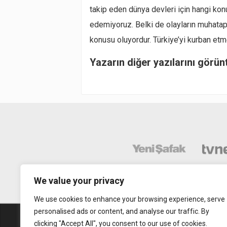
takip eden dünya devleri için hangi ko
edemiyoruz. Belki de olayların muhatapl
konusu oluyordur. Türkiye’yi kurban et
Yazarın diğer yazılarını görün
We value your privacy
We use cookies to enhance your browsing experience, serve
personalised ads or content, and analyse our traffic. By
Abonelik
Mobil Uy
clicking "Accept All", you consent to our use of cookies.