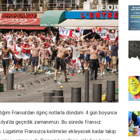
tiğim Fransa’dan ilginç notlarla döndüm. 4 gün boyunca
ilya’da geçirdik zamanımızı. Bu sürede Fransız
im. Lügatime Fransızca kelimeler ekleyecek kadar takip