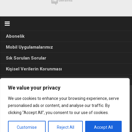
Abonelik
Mobil Uygulamalarımız
Sık Sorulan Sorular
Kişisel Verilerin Korunması
Seçim Sonuçları 2024
We value your privacy
We use cookies to enhance your browsing experience, serve
Gerçek Hayat © 2015. Her hakkı sakldır.
personalised ads or content, and analyse our traffic. By
clicking "Accept All", you consent to our use of cookies.
Customise
Reject All
Accept All