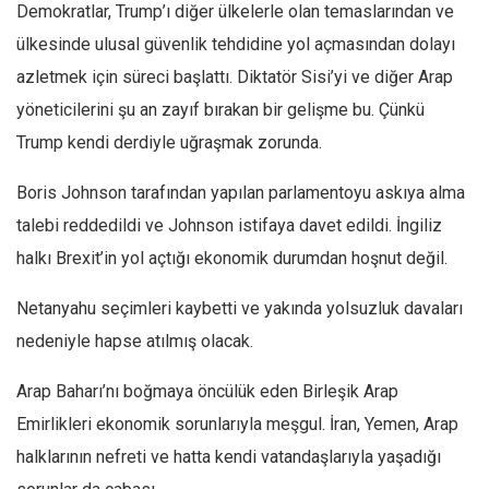
Demokratlar, Trump’ı diğer ülkelerle olan temaslarından ve
ülkesinde ulusal güvenlik tehdidine yol açmasından dolayı
azletmek için süreci başlattı. Diktatör Sisi’yi ve diğer Arap
yöneticilerini şu an zayıf bırakan bir gelişme bu. Çünkü
Trump kendi derdiyle uğraşmak zorunda.
Boris Johnson tarafından yapılan parlamentoyu askıya alma
talebi reddedildi ve Johnson istifaya davet edildi. İngiliz
halkı Brexit’in yol açtığı ekonomik durumdan hoşnut değil.
Netanyahu seçimleri kaybetti ve yakında yolsuzluk davaları
nedeniyle hapse atılmış olacak.
Arap Baharı’nı boğmaya öncülük eden Birleşik Arap
Emirlikleri ekonomik sorunlarıyla meşgul. İran, Yemen, Arap
halklarının nefreti ve hatta kendi vatandaşlarıyla yaşadığı