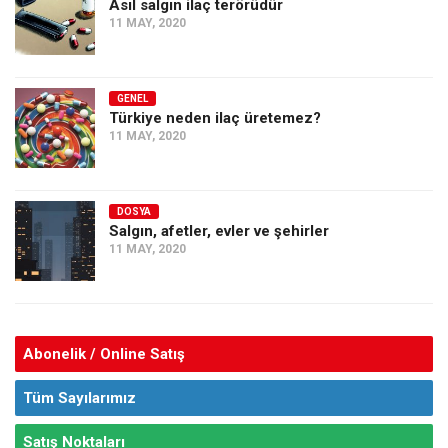
Asıl salgın ilaç terörüdür
11 MAY, 2020
GENEL
Türkiye neden ilaç üretemez?
11 MAY, 2020
DOSYA
Salgın, afetler, evler ve şehirler
11 MAY, 2020
Abonelik / Online Satış
Tüm Sayılarımız
Satış Noktaları