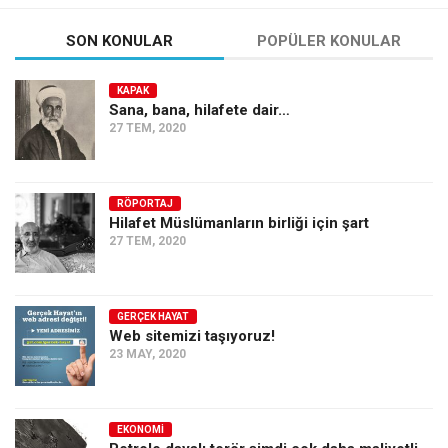
SON KONULAR
POPÜLER KONULAR
KAPAK
Sana, bana, hilafete dair…
27 TEM, 2020
RÖPORTAJ
Hilafet Müslümanların birliği için şart
27 TEM, 2020
GERÇEK HAYAT
Web sitemizi taşıyoruz!
23 MAY, 2020
EKONOMI