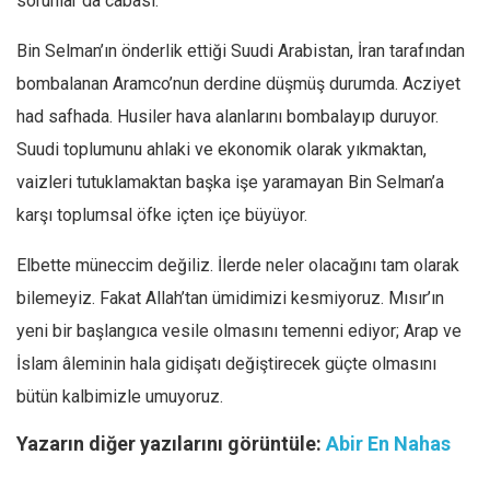
sorunlar da cabası.
Bin Selman’ın önderlik ettiği Suudi Arabistan, İran tarafından
bombalanan Aramco’nun derdine düşmüş durumda. Acziyet
had safhada. Husiler hava alanlarını bombalayıp duruyor.
Suudi toplumunu ahlaki ve ekonomik olarak yıkmaktan,
vaizleri tutuklamaktan başka işe yaramayan Bin Selman’a
karşı toplumsal öfke içten içe büyüyor.
Elbette müneccim değiliz. İlerde neler olacağını tam olarak
bilemeyiz. Fakat Allah’tan ümidimizi kesmiyoruz. Mısır’ın
yeni bir başlangıca vesile olmasını temenni ediyor; Arap ve
İslam âleminin hala gidişatı değiştirecek güçte olmasını
bütün kalbimizle umuyoruz.
Yazarın diğer yazılarını görüntüle:
Abir En Nahas