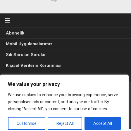
Abonelik
Mobil Uygulamalarımız
Sık Sorulan Sorular
Kişisel Verilerin Korunması
Seçim Sonuçları 2024
We value your privacy
We use cookies to enhance your browsing experience, serve
Gerçek Hayat © 2015. Her hakkı sakldır.
personalised ads or content, and analyse our traffic. By
clicking "Accept All", you consent to our use of cookies.
Customise
Reject All
Accept All