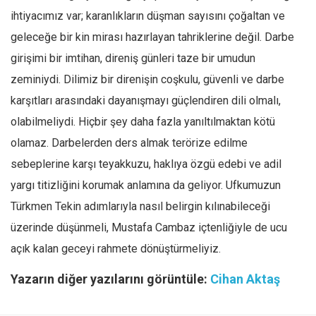
ihtiyacımız var; karanlıkların düşman sayısını çoğaltan ve
geleceğe bir kin mirası hazırlayan tahriklerine değil. Darbe
girişimi bir imtihan, direniş günleri taze bir umudun
zeminiydi. Dilimiz bir direnişin coşkulu, güvenli ve darbe
karşıtları arasındaki dayanışmayı güçlendiren dili olmalı,
olabilmeliydi. Hiçbir şey daha fazla yanıltılmaktan kötü
olamaz. Darbelerden ders almak terörize edilme
sebeplerine karşı teyakkuzu, haklıya özgü edebi ve adil
yargı titizliğini korumak anlamına da geliyor. Ufkumuzun
Türkmen Tekin adımlarıyla nasıl belirgin kılınabileceği
üzerinde düşünmeli, Mustafa Cambaz içtenliğiyle de ucu
açık kalan geceyi rahmete dönüştürmeliyiz.
Yazarın diğer yazılarını görüntüle:
Cihan Aktaş