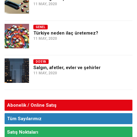
11 MAY, 2020
GENEL
Türkiye neden ilaç üretemez?
11 MAY, 2020
DOSYA
Salgın, afetler, evler ve şehirler
11 MAY, 2020
Abonelik / Online Satış
Tüm Sayılarımız
Satış Noktaları