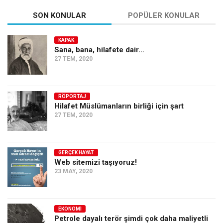
SON KONULAR
POPÜLER KONULAR
KAPAK
Sana, bana, hilafete dair…
27 TEM, 2020
RÖPORTAJ
Hilafet Müslümanların birliği için şart
27 TEM, 2020
GERÇEK HAYAT
Web sitemizi taşıyoruz!
23 MAY, 2020
EKONOMI
Petrole dayalı terör şimdi çok daha maliyetli