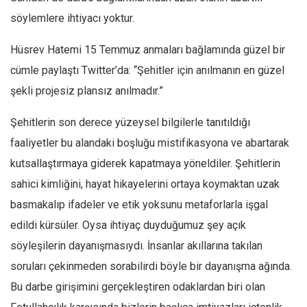
söylemlere ihtiyacı yoktur.
Hüsrev Hatemi 15 Temmuz anmaları bağlamında güzel bir
cümle paylaştı Twitter’da: “Şehitler için anılmanın en güzel
şekli projesiz plansız anılmadır.”
Şehitlerin son derece yüzeysel bilgilerle tanıtıldığı
faaliyetler bu alandaki boşluğu mistifikasyona ve abartarak
kutsallaştırmaya giderek kapatmaya yöneldiler. Şehitlerin
sahici kimliğini, hayat hikayelerini ortaya koymaktan uzak
basmakalıp ifadeler ve etik yoksunu metaforlarla işgal
edildi kürsüler. Oysa ihtiyaç duyduğumuz şey açık
söyleşilerin dayanışmasıydı. İnsanlar akıllarına takılan
soruları çekinmeden sorabilirdi böyle bir dayanışma ağında.
Bu darbe girişimini gerçekleştiren odaklardan biri olan