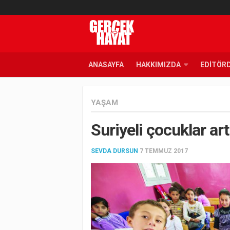
ANASAYFA
HAKKIMIZDA
EDITÖR
YAŞAM
Suriyeli çocuklar art
SEVDA DURSUN
7 TEMMUZ 2017