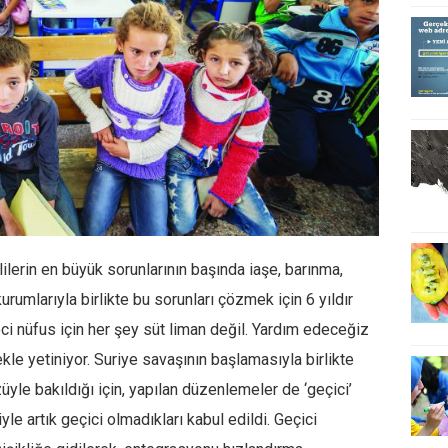
ilerin en büyük sorunlarının başında iaşe, barınma,
urumlarıyla birlikte bu sorunları çözmek için 6 yıldır
ci nüfus için her şey süt liman değil. Yardım edeceğiz
kle yetiniyor. Suriye savaşının başlamasıyla birlikte
üyle bakıldığı için, yapılan düzenlemeler de ‘geçici’
le artık geçici olmadıkları kabul edildi. Geçici