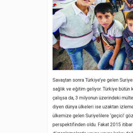
Savaştan sonra Türkiye’ye gelen Suriyel
sağlık ve eğitim geliyor. Türkiye bütün k
çalışsa da, 3 milyonun üzerindeki mülte
diyen dünya ülkeleri ise uzaktan izleme
ülkemize gelen Suriyelilere ‘geçici’ göz
perspektifinden oldu. Fakat 2015 itibariy