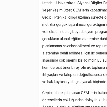
İstanbul Üniversitesi Siyasal Bilgiler 
Yeşer Yeşim Özer, GEM’lerin kapatılmasıy
Geçicilikten kalıcılığa uzanan süreçte d
mutlaka gerçekleştirilmesi gerektiğin
veli ekseninde üç boyutlu uyum programın
çocukların ulusal eğitim sistemine dahi
planlamanın hazırlanabilmesi ve toplu
sistemine dahil edilmesi için üç seneli
inşasında çok önemli bir adımdır. Bu sü
hem de eşit birer birey olarak topluma
ihtiyaçları ve talepleri doğrultusunda el
ve hak kaybına yol açmayacak biçimde
Geçici olarak planlanan GEM’lerin, kalıc
öğrencilerin çokluğundan dolayı hızlı 