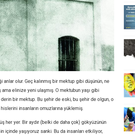
i anlar olur. Geç kalınmış bir mektup gibi düşünün, ne
ş ama elinize yeni ulaşmış. O mektubun yaşı gibi
derin bir mektup. Bu şehir de eski, bu şehir de olgun, o
 hislerini insanların omuzlarına yüklemiş.
müş her yer. Bir aydır (belki de daha çok) gökyüzünün
n içinde yaşıyoruz sanki. Bu da insanları etkiliyor,