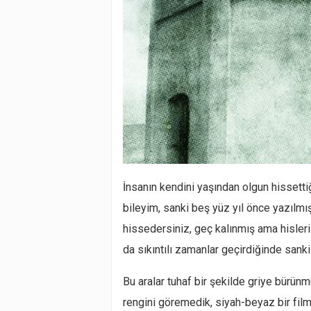
İnsanın kendini yaşından olgun hissettiğ
bileyim, sanki beş yüz yıl önce yazılmı
hissedersiniz, geç kalınmış ama hisleri 
da sıkıntılı zamanlar geçirdiğinde sanki
Bu aralar tuhaf bir şekilde griye bürün
rengini göremedik, siyah-beyaz bir filmi