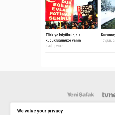
Türkiye büyüktür, siz
Kurumay
küçüklüğünüze yanın
17 ŞUB, 
3 AĞU, 2016
We value your privacy