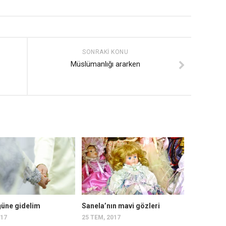
SONRAKI KONU
Müslümanlığı ararken
ğüne gidelim
Sanela’nın mavi gözleri
017
25 TEM, 2017