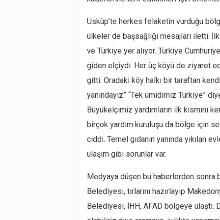
Üsküp’te herkes felaketin vurduğu bölg
ülkeler de başsağlığı mesajları iletti. 
ve Türkiye yer alıyor. Türkiye Cumhuriy
giden elçiydi. Her üç köyü de ziyaret ed
gitti. Oradaki köy halkı bir taraftan kend
yanındayız” “Tek ümidimiz Türkiye” diy
Büyükelçimiz yardımların ilk kısmını ke
birçok yardım kuruluşu da bölge için 
ciddi. Temel gıdanın yanında yıkılan evl
ulaşım gibi sorunlar var.
Medyaya düşen bu haberlerden sonra bi
Belediyesi, tırlarını hazırlayıp Makedon
Belediyesi, İHH, AFAD bölgeye ulaştı. D