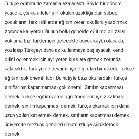
Türkçe eğitimi de zamanla azalacaktı. Böyle bir dönem
yaşadık, çünkü aileler sırf okulun uzaklığından sebep
çocuklarını farklı dillerde eğitim veren okullara yazdırmak
zorunda kalıyordu. Bunun belki genelde eğitime bir zararı
yok ama biz Türkler için gelecekte büyük kaybı olacaktı;
yozlaşıp Türkçeyi daha az kullanmaya başlayacak, kendi
dilini öğrenmek için ayrıyeten kurslara gitmek zorunda
kalacaktık. Türkiye ile devamlı işbirliği olan bir ülkede Türkçe
eğitimi çok önemli tabi. Bu haliyle bazı okullardaki Türkçe
sınıflarının kapanmaması çok önemli. Sınıfın kapanması
demek Türkçe eğitim veren öğretmenlerin işsiz kalması
demek, sınıfın kapanması demek Türkçe okumak için daha
uzun yolları kat etmek demek, sınıfların kapanması demek
üniversite mezunu gençleri umutsuzluğa sürüklemek
demek.