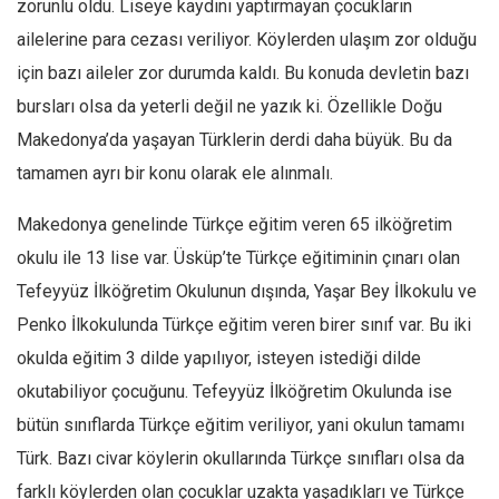
zorunlu oldu. Liseye kaydını yaptırmayan çocukların
ailelerine para cezası veriliyor. Köylerden ulaşım zor olduğu
için bazı aileler zor durumda kaldı. Bu konuda devletin bazı
bursları olsa da yeterli değil ne yazık ki. Özellikle Doğu
Makedonya’da yaşayan Türklerin derdi daha büyük. Bu da
tamamen ayrı bir konu olarak ele alınmalı.
Makedonya genelinde Türkçe eğitim veren 65 ilköğretim
okulu ile 13 lise var. Üsküp’te Türkçe eğitiminin çınarı olan
Tefeyyüz İlköğretim Okulunun dışında, Yaşar Bey İlkokulu ve
Penko İlkokulunda Türkçe eğitim veren birer sınıf var. Bu iki
okulda eğitim 3 dilde yapılıyor, isteyen istediği dilde
okutabiliyor çocuğunu. Tefeyyüz İlköğretim Okulunda ise
bütün sınıflarda Türkçe eğitim veriliyor, yani okulun tamamı
Türk. Bazı civar köylerin okullarında Türkçe sınıfları olsa da
farklı köylerden olan çocuklar uzakta yaşadıkları ve Türkçe