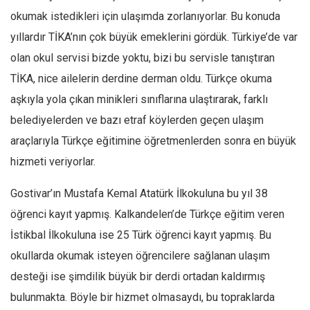
okumak istedikleri için ulaşımda zorlanıyorlar. Bu konuda
yıllardır TİKA’nın çok büyük emeklerini gördük. Türkiye’de var
olan okul servisi bizde yoktu, bizi bu servisle tanıştıran
TİKA, nice ailelerin derdine derman oldu. Türkçe okuma
aşkıyla yola çıkan minikleri sınıflarına ulaştırarak, farklı
belediyelerden ve bazı etraf köylerden geçen ulaşım
araçlarıyla Türkçe eğitimine öğretmenlerden sonra en büyük
hizmeti veriyorlar.
Gostivar’ın Mustafa Kemal Atatürk İlkokuluna bu yıl 38
öğrenci kayıt yapmış. Kalkandelen’de Türkçe eğitim veren
İstikbal İlkokuluna ise 25 Türk öğrenci kayıt yapmış. Bu
okullarda okumak isteyen öğrencilere sağlanan ulaşım
desteği ise şimdilik büyük bir derdi ortadan kaldırmış
bulunmakta. Böyle bir hizmet olmasaydı, bu topraklarda