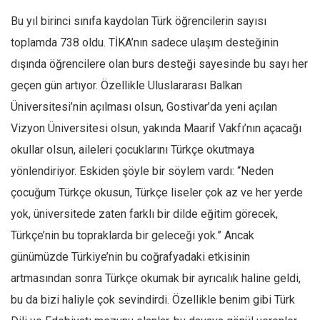
Bu yıl birinci sınıfa kaydolan Türk öğrencilerin sayısı
toplamda 738 oldu. TİKA’nın sadece ulaşım desteğinin
dışında öğrencilere olan burs desteği sayesinde bu sayı her
geçen gün artıyor. Özellikle Uluslararası Balkan
Üniversitesi’nin açılması olsun, Gostivar’da yeni açılan
Vizyon Üniversitesi olsun, yakında Maarif Vakfı’nın açacağı
okullar olsun, aileleri çocuklarını Türkçe okutmaya
yönlendiriyor. Eskiden şöyle bir söylem vardı: “Neden
çocuğum Türkçe okusun, Türkçe liseler çok az ve her yerde
yok, üniversitede zaten farklı bir dilde eğitim görecek,
Türkçe’nin bu topraklarda bir geleceği yok.” Ancak
günümüzde Türkiye’nin bu coğrafyadaki etkisinin
artmasından sonra Türkçe okumak bir ayrıcalık haline geldi,
bu da bizi haliyle çok sevindirdi. Özellikle benim gibi Türk