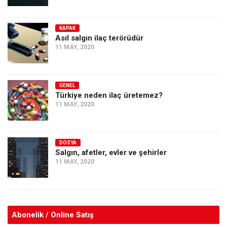
KAPAK
Asıl salgın ilaç terörüdür
11 MAY, 2020
GENEL
Türkiye neden ilaç üretemez?
11 MAY, 2020
DOSYA
Salgın, afetler, evler ve şehirler
11 MAY, 2020
Abonelik / Online Satış