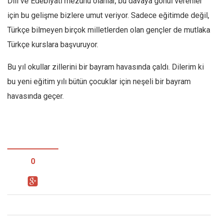
Dili ve Edebiyatı mezunu olanlar, bu davaya gönül verenler
için bu gelişme bizlere umut veriyor. Sadece eğitimde değil,
Türkçe bilmeyen birçok milletlerden olan gençler de mutlaka
Türkçe kurslara başvuruyor.
Bu yıl okullar zillerini bir bayram havasında çaldı. Dilerim ki
bu yeni eğitim yılı bütün çocuklar için neşeli bir bayram
havasında geçer.
0