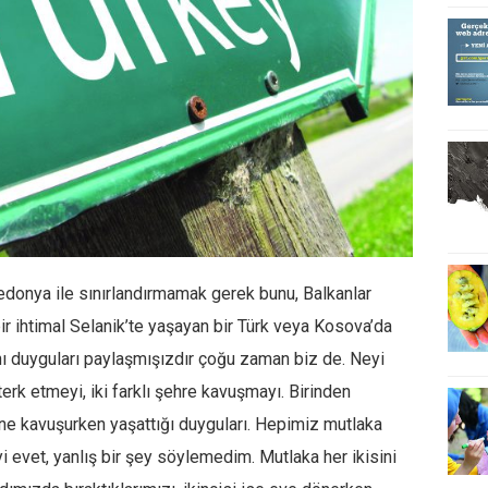
onya ile sınırlandırmamak gerek bunu, Balkanlar
r ihtimal Selanik’te yaşayan bir Türk veya Kosova’da
nı duyguları paylaşmışızdır çoğu zaman biz de. Neyi
 terk etmeyi, iki farklı şehre kavuşmayı. Birinden
rine kavuşurken yaşattığı duyguları. Hepimiz mutlaka
i evet, yanlış bir şey söylemedim. Mutlaka her ikisini