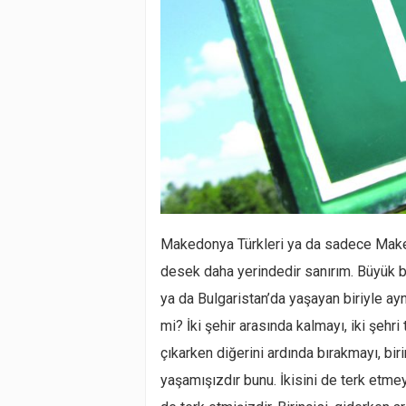
Makedonya Türkleri ya da sadece Maked
desek daha yerindedir sanırım. Büyük bi
ya da Bulgaristan’da yaşayan biriyle ay
mi? İki şehir arasında kalmayı, iki şehri
çıkarken diğerini ardında bırakmayı, bi
yaşamışızdır bunu. İkisini de terk etmey